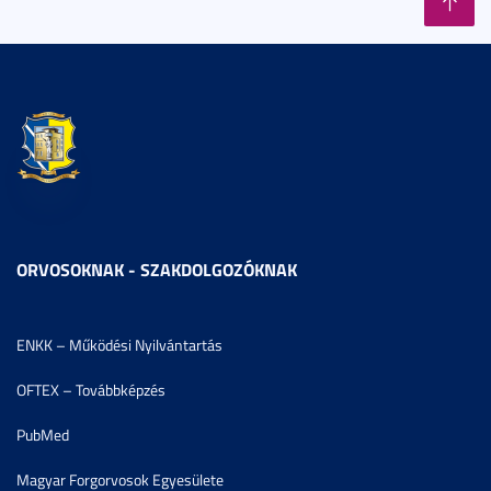
ORVOSOKNAK - SZAKDOLGOZÓKNAK
ENKK – Működési Nyilvántartás
OFTEX – Továbbképzés
PubMed
Magyar Forgorvosok Egyesülete