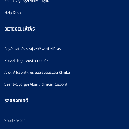
Szent-Györgyi Albert Agóra
Help Desk
BETEGELLÁTÁS
Fogászati és szájsebészeti ellátás
Körzeti fogorvosi rendelők
Arc-, Állcsont-, és Szájsebészeti Klinika
Szent-Györgyi Albert Klinikai Központ
SZABADIDŐ
Sportközpont