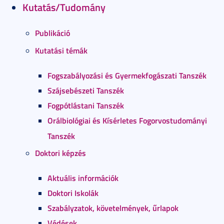
Kutatás/Tudomány
Publikáció
Kutatási témák
Fogszabályozási és Gyermekfogászati Tanszék
Szájsebészeti Tanszék
Fogpótlástani Tanszék
Orálbiológiai és Kísérletes Fogorvostudományi
Tanszék
Doktori képzés
Aktuális információk
Doktori Iskolák
Szabályzatok, követelmények, űrlapok
Védések