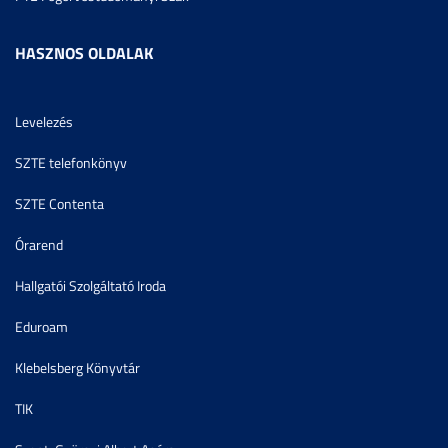
HASZNOS OLDALAK
Levelezés
SZTE telefonkönyv
SZTE Contenta
Órarend
Hallgatói Szolgáltató Iroda
Eduroam
Klebelsberg Könyvtár
TIK