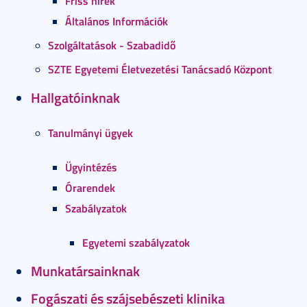
Friss hírek
Általános Információk
Szolgáltatások - Szabadidő
SZTE Egyetemi Életvezetési Tanácsadó Központ
Hallgatóinknak
Tanulmányi ügyek
Ügyintézés
Órarendek
Szabályzatok
Egyetemi szabályzatok
Munkatársainknak
Fogászati és szájsebészeti klinika