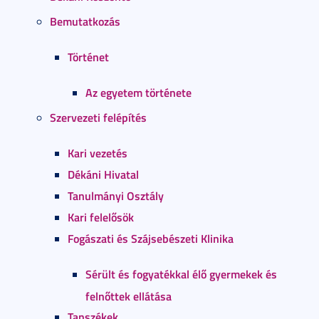
Bemutatkozás
Történet
Az egyetem története
Szervezeti felépítés
Kari vezetés
Dékáni Hivatal
Tanulmányi Osztály
Kari felelősök
Fogászati és Szájsebészeti Klinika
Sérült és fogyatékkal élő gyermekek és
felnőttek ellátása
Tanszékek