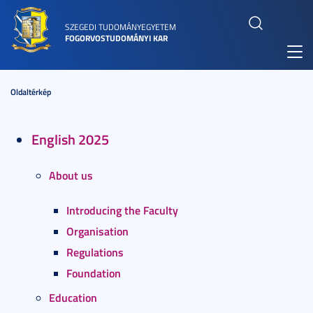
SZEGEDI TUDOMÁNYEGYETEM
FOGORVOSTUDOMÁNYI KAR
Toggl
navig
Oldaltérkép
English 2025
About us
Introducing the Faculty
Organisation
Regulations
Foundation
Education