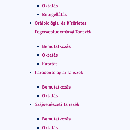
Oktatás
Betegellátás
Orálbiológiai és Kísérletes
Fogorvostudományi Tanszék
Bemutatkozás
Oktatás
Kutatás
Parodontológiai Tanszék
Bemutatkozás
Oktatás
Szájsebészeti Tanszék
Bemutatkozás
Oktatás