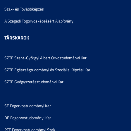
Szak- és Továbbképzés
A Szegedi Fogorvosképzésért Alapítvány
TÁRSKAROK
SZTE Szent-Györgyi Albert Orvostudományi Kar
SZTE Egészségtudományi és Szociális Képzési Kar
SZTE Gyógyszerésztudományi Kar
SE Fogorvostudományi Kar
DE Fogorvostudományi Kar
PTE Fogorvostudományi Szak