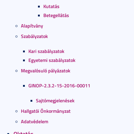
Kutatás
Betegellátás
Alapítvány
Szabályzatok
Kari szabályzatok
Egyetemi szabályzatok
Megvalósuló pályázatok
GINOP-2.3.2-15-2016-00011
Sajtómegjelenések
Hallgatói Önkormányzat
Adatvédelem
Oktatás