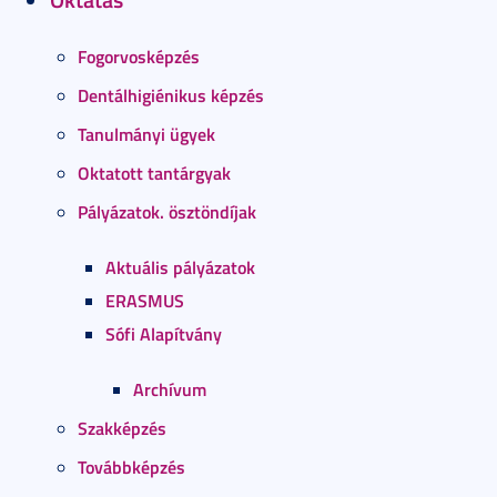
Fogorvosképzés
Dentálhigiénikus képzés
Tanulmányi ügyek
Oktatott tantárgyak
Pályázatok. ösztöndíjak
Aktuális pályázatok
ERASMUS
Sófi Alapítvány
Archívum
Szakképzés
Továbbképzés