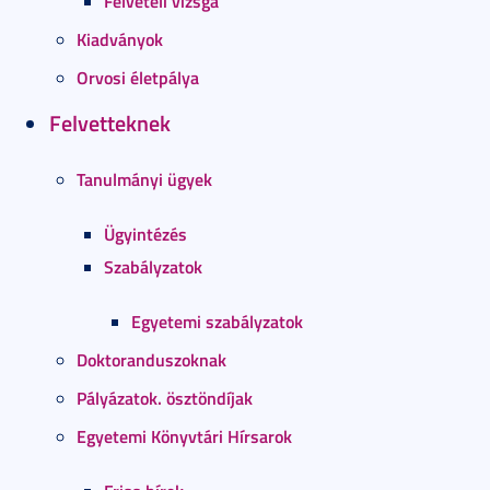
Felvételi vizsga
Kiadványok
Orvosi életpálya
Felvetteknek
Tanulmányi ügyek
Ügyintézés
Szabályzatok
Egyetemi szabályzatok
Doktoranduszoknak
Pályázatok. ösztöndíjak
Egyetemi Könyvtári Hírsarok