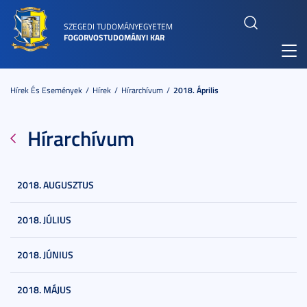
SZEGEDI TUDOMÁNYEGYETEM
FOGORVOSTUDOMÁNYI KAR
Toggl
navig
Hírek És Események
Hírek
Hírarchívum
2018. Április
Hírarchívum
2018. AUGUSZTUS
2018. JÚLIUS
2018. JÚNIUS
2018. MÁJUS