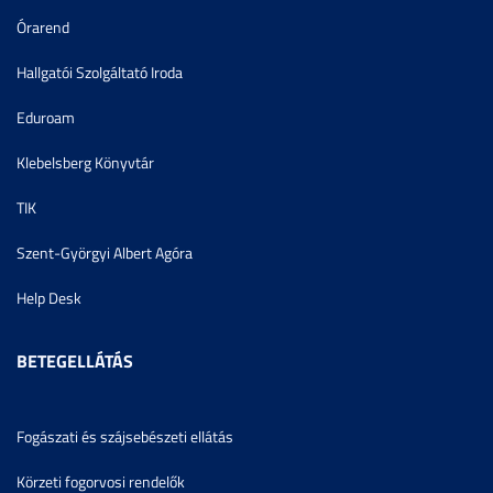
Órarend
Hallgatói Szolgáltató Iroda
Eduroam
Klebelsberg Könyvtár
TIK
Szent-Györgyi Albert Agóra
Help Desk
BETEGELLÁTÁS
Fogászati és szájsebészeti ellátás
Körzeti fogorvosi rendelők