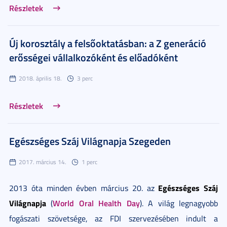
Részletek
Új korosztály a felsőoktatásban: a Z generáció
erősségei vállalkozóként és előadóként
2018. április 18.
3 perc
Részletek
Egészséges Száj Világnapja Szegeden
2017. március 14.
1 perc
Egészséges Száj
2013 óta minden évben március 20. az
Világnapja
World Oral Health Day
(
). A világ legnagyobb
fogászati szövetsége, az FDI szervezésében indult a