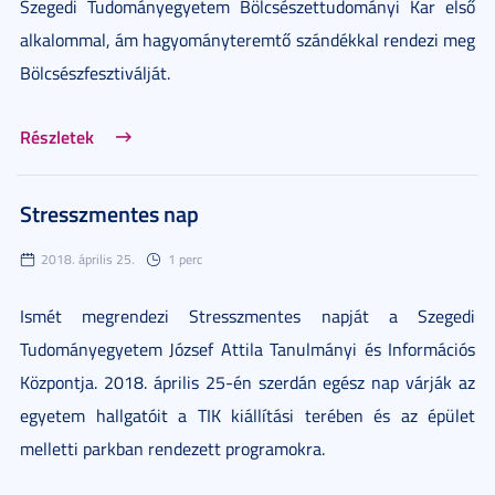
Szegedi Tudományegyetem Bölcsészettudományi Kar első
alkalommal, ám hagyományteremtő szándékkal rendezi meg
Bölcsészfesztiválját.
Részletek
Stresszmentes nap
2018. április 25.
1 perc
Ismét megrendezi Stresszmentes napját a Szegedi
Tudományegyetem József Attila Tanulmányi és Információs
Központja. 2018. április 25-én szerdán egész nap várják az
egyetem hallgatóit a TIK kiállítási terében és az épület
melletti parkban rendezett programokra.