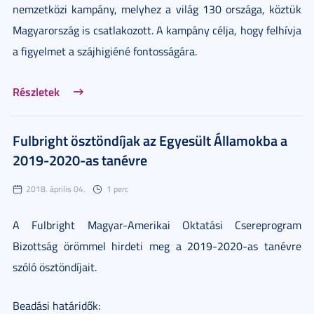
nemzetközi kampány, melyhez a világ 130 országa, köztük
Magyarország is csatlakozott. A kampány célja, hogy felhívja
a figyelmet a szájhigiéné fontosságára.
Részletek
Fulbright ösztöndíjak az Egyesült Államokba a
2019-2020-as tanévre
2018. április 04.
1 perc
A Fulbright Magyar-Amerikai Oktatási Csereprogram
Bizottság örömmel hirdeti meg a 2019-2020-as tanévre
szóló ösztöndíjait.
Beadási határidők: