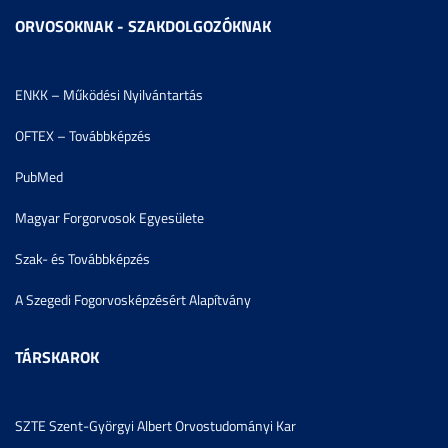
ORVOSOKNAK - SZAKDOLGOZÓKNAK
ENKK – Működési Nyilvántartás
OFTEX – Továbbképzés
PubMed
Magyar Forgorvosok Egyesülete
Szak- és Továbbképzés
A Szegedi Fogorvosképzésért Alapítvány
TÁRSKAROK
SZTE Szent-Györgyi Albert Orvostudományi Kar