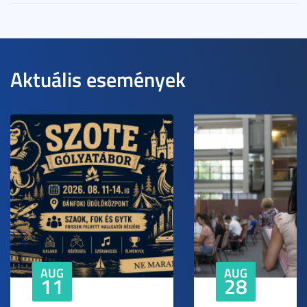
Aktuális események
AUG
AUG
11
28