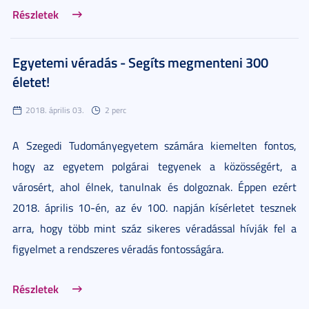
Részletek
Egyetemi véradás - Segíts megmenteni 300
életet!
2018. április 03.
2 perc
A Szegedi Tudományegyetem számára kiemelten fontos,
hogy az egyetem polgárai tegyenek a közösségért, a
városért, ahol élnek, tanulnak és dolgoznak. Éppen ezért
2018. április 10-én, az év 100. napján kísérletet tesznek
arra, hogy több mint száz sikeres véradással hívják fel a
figyelmet a rendszeres véradás fontosságára.
Részletek