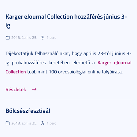
Karger eJournal Collection hozzáférés június 3-
ig
2018. április 25.
1 perc
Tájékoztatjuk felhasználóinkat, hogy április 23-tól június 3-
Karger eJournal
ig próbahozzáférés keretében elérhető a
Collection
több mint 100 orvosbiológiai online folyóirata.
Részletek
Bölcsészfesztivál
2018. április 25.
1 perc