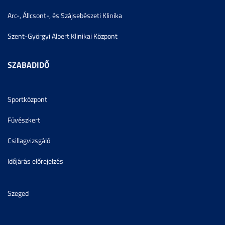
Arc-, Állcsont-, és Szájsebészeti Klinika
Szent-Györgyi Albert Klinikai Központ
SZABADIDŐ
Sportközpont
Füvészkert
Csillagvizsgáló
Időjárás előrejelzés
Szeged