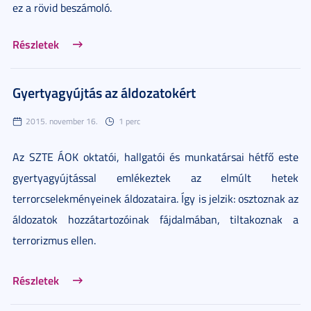
ez a rövid beszámoló.
Részletek
Gyertyagyújtás az áldozatokért
2015. november 16.
1 perc
Az SZTE ÁOK oktatói, hallgatói és munkatársai hétfő este
gyertyagyújtással emlékeztek az elmúlt hetek
terrorcselekményeinek áldozataira. Így is jelzik: osztoznak az
áldozatok hozzátartozóinak fájdalmában, tiltakoznak a
terrorizmus ellen.
Részletek