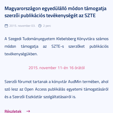
Magyarországon egyedülálló módon támogatja
szerzői publikációs tevékenységét az SZTE
2015. november 03.
2 perc
A Szegedi Tudományegyetem Klebelsberg Könyvtára számos
módon támogatja az SZTE-s szerzőket publikációs
tevékenységükben.
2015. november 11-én 16 órától
Szerzői fórumot tartanak a könyvtár AudMin termében, ahol
szó lesz az Open Access publikálás egyetemi támogatásáról
és a Szerzői Eszköztár szolgáltatásairól is.
Részletek