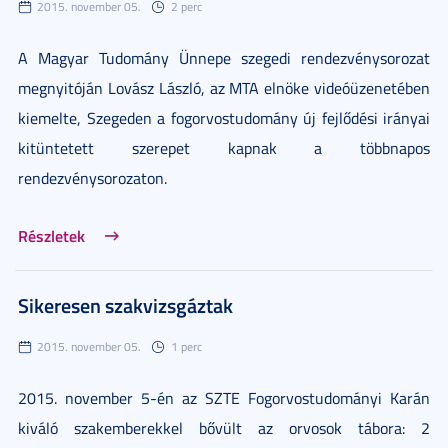
2015. november 05.
2 perc
A Magyar Tudomány Ünnepe szegedi rendezvénysorozat
megnyitóján Lovász László, az MTA elnöke videóüzenetében
kiemelte, Szegeden a fogorvostudomány új fejlődési irányai
kitüntetett szerepet kapnak a többnapos
rendezvénysorozaton.
Részletek
Sikeresen szakvizsgáztak
2015. november 05.
1 perc
2015. november 5-én az SZTE Fogorvostudományi Karán
kiváló szakemberekkel bővült az orvosok tábora: 2