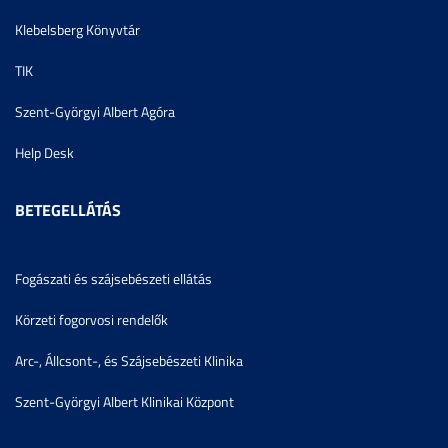
Klebelsberg Könyvtár
TIK
Szent-Györgyi Albert Agóra
Help Desk
BETEGELLÁTÁS
Fogászati és szájsebészeti ellátás
Körzeti fogorvosi rendelők
Arc-, Állcsont-, és Szájsebészeti Klinika
Szent-Györgyi Albert Klinikai Központ