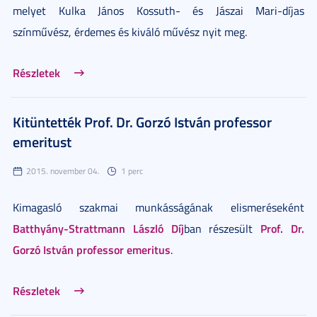
melyet Kulka János Kossuth- és Jászai Mari-díjas
színművész, érdemes és kiváló művész nyit meg.
Részletek
Kitüntették Prof. Dr. Gorzó István professor
emeritust
2015. november 04.
1 perc
Kimagasló szakmai munkásságának elismeréseként
Batthyány-Strattmann László Díj
Prof. Dr.
ban részesült
Gorzó István professor emeritus
.
Részletek