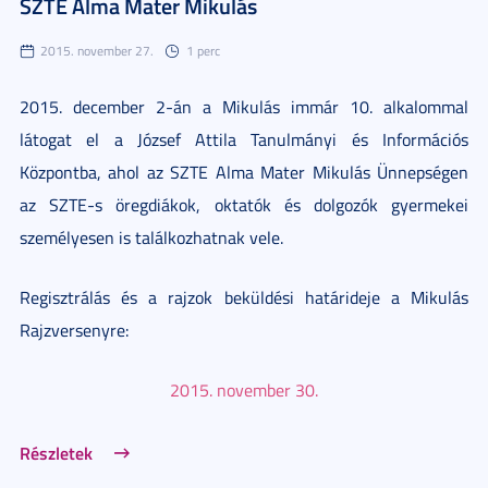
SZTE Alma Mater Mikulás
2015. november 27.
1 perc
2015. december 2-án a Mikulás immár 10. alkalommal
látogat el a József Attila Tanulmányi és Információs
Központba, ahol az
SZTE Alma Mater Mikulás
Ünnepségen
az SZTE-s öregdiákok, oktatók és dolgozók gyermekei
személyesen is találkozhatnak vele.
Regisztrálás és a rajzok beküldési határideje a Mikulás
Rajzversenyre:
2015. november 30.
Részletek