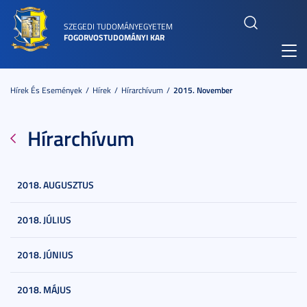
SZEGEDI TUDOMÁNYEGYETEM
FOGORVOSTUDOMÁNYI KAR
Toggl
navig
Hírek És Események
Hírek
Hírarchívum
2015. November
Hírarchívum
2018. AUGUSZTUS
2018. JÚLIUS
2018. JÚNIUS
2018. MÁJUS