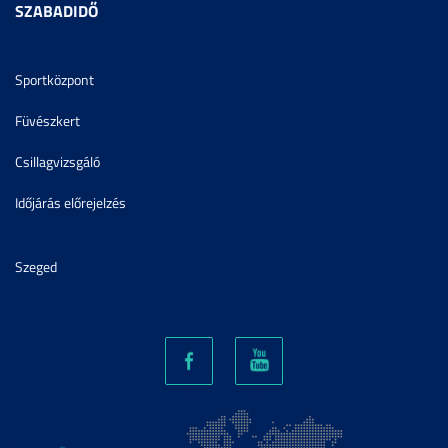
SZABADIDŐ
Sportközpont
Füvészkert
Csillagvizsgáló
Időjárás előrejelzés
Szeged