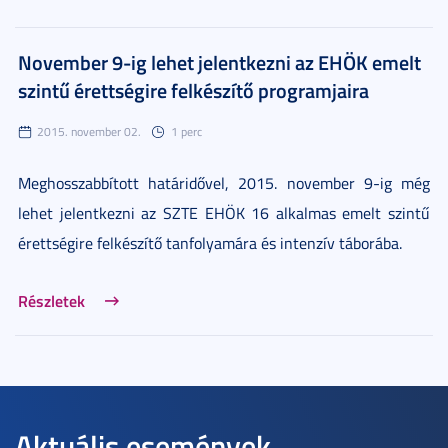
November 9-ig lehet jelentkezni az EHÖK emelt
szintű érettségire felkészítő programjaira
2015. november 02.
1 perc
Meghosszabbított határidővel, 2015. november 9-ig még
lehet jelentkezni az SZTE EHÖK 16 alkalmas emelt szintű
érettségire felkészítő tanfolyamára és intenzív táborába.
Részletek
Aktuális események