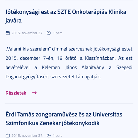
Jótékonysági est az SZTE Onkoterápiás Klinika
javára
2015. november 27.
1 perc
„Valami kis szerelem” címmel szerveznek jótékonysági estet
2015. december 7-én, 19 órától a Kisszínházban. Az est
bevételével a Kelemen János Alapítvány a Szegedi
Daganatgyógyításért szervezetet támogatják.
Részletek
Érdi Tamás zongoraművész és az Universitas
Szimfonikus Zenekar jótékonykodik
2015. november 27.
1 perc