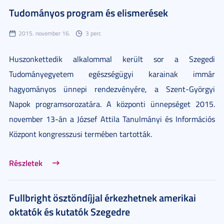
Tudományos program és elismerések
2015. november 16.
3 perc
Huszonkettedik alkalommal került sor a Szegedi
Tudományegyetem egészségügyi karainak immár
hagyományos ünnepi rendezvényére, a Szent-Györgyi
Napok programsorozatára. A központi ünnepséget 2015.
november 13-án a József Attila Tanulmányi és Információs
Központ kongresszusi termében tartották.
Részletek
Fullbright ösztöndíjjal érkezhetnek amerikai
oktatók és kutatók Szegedre