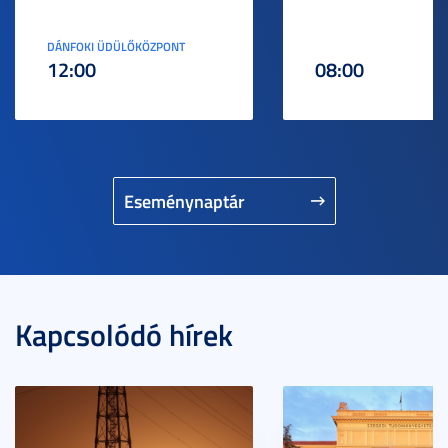
DÁNFOKI ÜDÜLŐKÖZPONT
12:00
08:00
Eseménynaptár
Kapcsolódó hírek