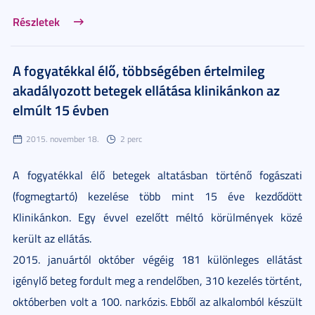
Részletek
A fogyatékkal élő, többségében értelmileg
akadályozott betegek ellátása klinikánkon az
elmúlt 15 évben
2015. november 18.
2 perc
A fogyatékkal élő betegek altatásban történő fogászati
(fogmegtartó) kezelése több mint 15 éve kezdődött
Klinikánkon. Egy évvel ezelőtt méltó körülmények közé
került az ellátás.
2015. januártól október végéig 181 különleges ellátást
igénylő beteg fordult meg a rendelőben, 310 kezelés történt,
októberben volt a 100. narkózis. Ebből az alkalomból készült