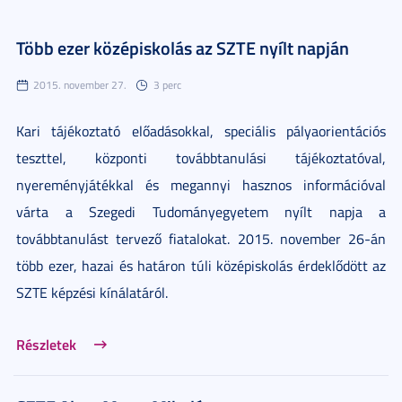
Több ezer középiskolás az SZTE nyílt napján
2015. november 27.
3 perc
Kari tájékoztató előadásokkal, speciális pályaorientációs
teszttel, központi továbbtanulási tájékoztatóval,
nyereményjátékkal és megannyi hasznos információval
várta a Szegedi Tudományegyetem nyílt napja a
továbbtanulást tervező fiatalokat. 2015. november 26-án
több ezer, hazai és határon túli középiskolás érdeklődött az
SZTE képzési kínálatáról.
Részletek