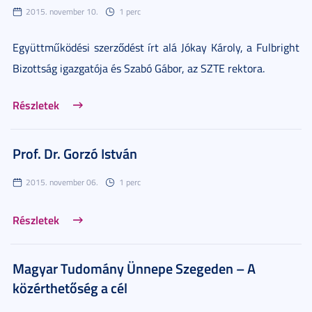
2015. november 10.
1 perc
Együttműködési szerződést írt alá Jókay Károly, a Fulbright
Bizottság igazgatója és Szabó Gábor, az SZTE rektora.
Részletek
Prof. Dr. Gorzó István
2015. november 06.
1 perc
Részletek
Magyar Tudomány Ünnepe Szegeden – A
közérthetőség a cél