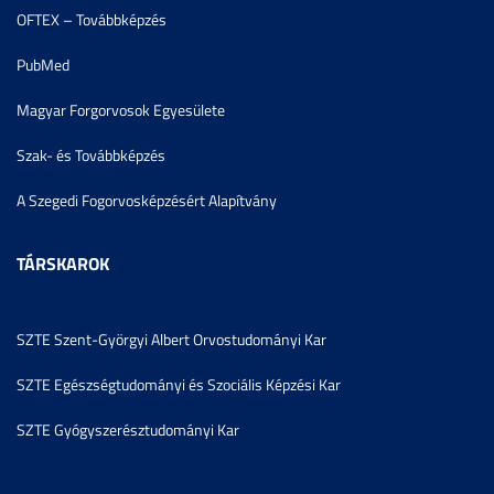
OFTEX – Továbbképzés
PubMed
Magyar Forgorvosok Egyesülete
Szak- és Továbbképzés
A Szegedi Fogorvosképzésért Alapítvány
TÁRSKAROK
SZTE Szent-Györgyi Albert Orvostudományi Kar
SZTE Egészségtudományi és Szociális Képzési Kar
SZTE Gyógyszerésztudományi Kar