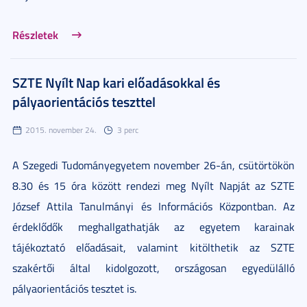
Részletek
SZTE Nyílt Nap kari előadásokkal és
pályaorientációs teszttel
2015. november 24.
3 perc
A Szegedi Tudományegyetem november 26-án, csütörtökön
8.30 és 15 óra között rendezi meg Nyílt Napját az SZTE
József Attila Tanulmányi és Információs Központban. Az
érdeklődők meghallgathatják az egyetem karainak
tájékoztató előadásait, valamint kitölthetik az SZTE
szakértői által kidolgozott, országosan egyedülálló
pályaorientációs tesztet is.