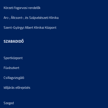
Körzeti fogorvosi rendelők
Arc-, Állcsont-, és Szájsebészeti Klinika
Szent-Györgyi Albert Klinikai Központ
SZABADIDŐ
Sportközpont
Füvészkert
Csillagvizsgáló
Időjárás előrejelzés
Szeged