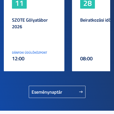
11
28
SZOTE Gólyatábor
Beiratkozási idős
2026
DÁNFOKI ÜDÜLŐKÖZPONT
12:00
08:00
Eseménynaptár