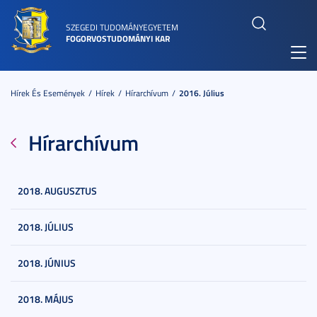
SZEGEDI TUDOMÁNYEGYETEM
FOGORVOSTUDOMÁNYI KAR
Toggl
navig
Hírek És Események
Hírek
Hírarchívum
2016. Július
Hírarchívum
2018. AUGUSZTUS
2018. JÚLIUS
2018. JÚNIUS
2018. MÁJUS