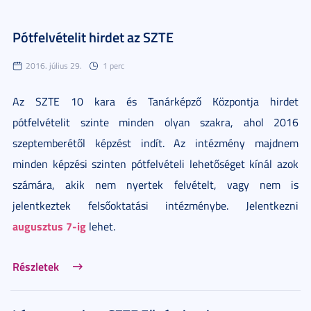
Pótfelvételit hirdet az SZTE
2016. július 29.
1 perc
Az SZTE 10 kara és Tanárképző Központja hirdet
pótfelvételit szinte minden olyan szakra, ahol 2016
szeptemberétől képzést indít. Az intézmény majdnem
minden képzési szinten pótfelvételi lehetőséget kínál azok
számára, akik nem nyertek felvételt, vagy nem is
jelentkeztek felsőoktatási intézménybe. Jelentkezni
augusztus 7-ig
lehet.
Részletek