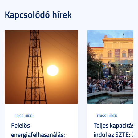
Kapcsolódó hírek
FRISS HÍREK
FRISS HÍREK
Felelős
Teljes kapacitáss
energiafelhasználás:
indul az SZTE: 7