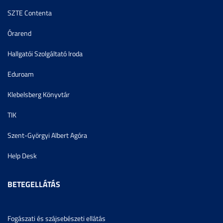
SZTE Contenta
Órarend
Hallgatói Szolgáltató Iroda
Eduroam
Klebelsberg Könyvtár
TIK
Szent-Györgyi Albert Agóra
Help Desk
BETEGELLÁTÁS
Fogászati és szájsebészeti ellátás