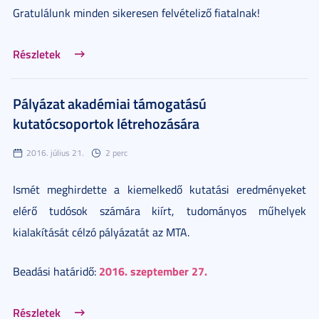
Gratulálunk minden sikeresen felvételiző fiatalnak!
Részletek
Pályázat akadémiai támogatású
kutatócsoportok létrehozására
2016. július 21.
2 perc
Ismét meghirdette a kiemelkedő kutatási eredményeket
elérő tudósok számára kiírt, tudományos műhelyek
kialakítását célzó pályázatát az MTA.
2016. szeptember 27.
Beadási határidő:
Részletek