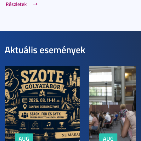
Részletek
Aktuális események
AUG
AUG