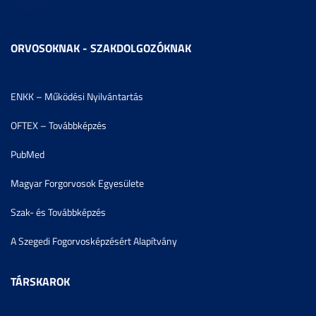
ORVOSOKNAK - SZAKDOLGOZÓKNAK
ENKK – Működési Nyilvántartás
OFTEX – Továbbképzés
PubMed
Magyar Forgorvosok Egyesülete
Szak- és Továbbképzés
A Szegedi Fogorvosképzésért Alapítvány
TÁRSKAROK