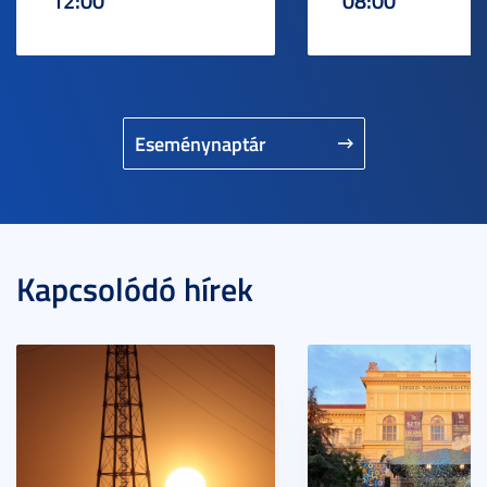
12:00
08:00
Eseménynaptár
Kapcsolódó hírek