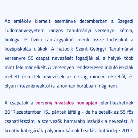
Az emlékév kiemelt eseménye decemberben a Szegedi
Tudományegyetem rangos tanulmányi versenye: kémia,
biológia és fizika tantárgyakból mérik össze tudásukat a
középiskolás diákok. A hatodik Szent-Györgyi Tanulmányi
Versenyre 55 csapat nevezését fogadják el, a helyek több
mint fele már elkelt. A versenyen rendszeresen induló iskolák
mellett érkeztek nevezések az ország minden részéből, és
olyan intézményektől is, ahonnan korábban még nem.
verseny hivatalos honlapján
A csapatok a
jelentkezhetnek
2017.szeptember 15., péntek éjfélig - de ha betelik az 55 fős
csapatlétszám, a szervezők hamarabb lezárják a nevezést. A
kreatív kategóriák pályamunkáinak beadási határideje 2017.