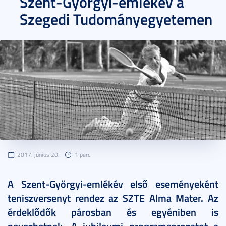
Szent-Györgyi-emlékév a
Szegedi Tudományegyetemen
2017. június 20.
1 perc
A Szent-Györgyi-emlékév első eseményeként
teniszversenyt rendez az SZTE Alma Mater. Az
érdeklődők párosban és egyéniben is