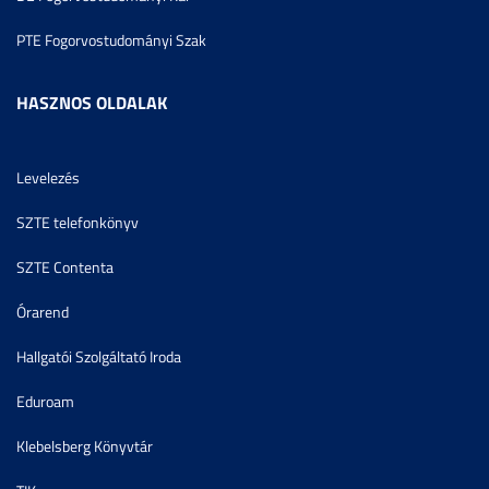
PTE Fogorvostudományi Szak
HASZNOS OLDALAK
Levelezés
SZTE telefonkönyv
SZTE Contenta
Órarend
Hallgatói Szolgáltató Iroda
Eduroam
Klebelsberg Könyvtár