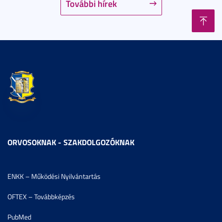
További hírek
ORVOSOKNAK - SZAKDOLGOZÓKNAK
ENKK – Működési Nyilvántartás
OFTEX – Továbbképzés
PubMed