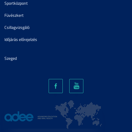
Sportközpont
Füvészkert
Csillagvizsgáló
Időjárás előrejelzés
Szeged