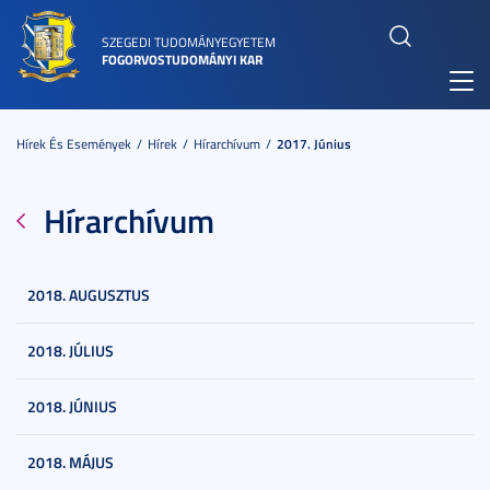
SZEGEDI TUDOMÁNYEGYETEM
FOGORVOSTUDOMÁNYI KAR
Toggl
navig
Hírek És Események
Hírek
Hírarchívum
2017. Június
Hírarchívum
2018. AUGUSZTUS
2018. JÚLIUS
2018. JÚNIUS
2018. MÁJUS