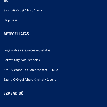
TIK
Szent-Györgyi Albert Agóra
Help Desk
BETEGELLÁTÁS
Fogászati és szájsebészeti ellátás
Körzeti fogorvosi rendelők
Arc-, Állcsont-, és Szájsebészeti Klinika
Szent-Györgyi Albert Klinikai Központ
SZABADIDŐ