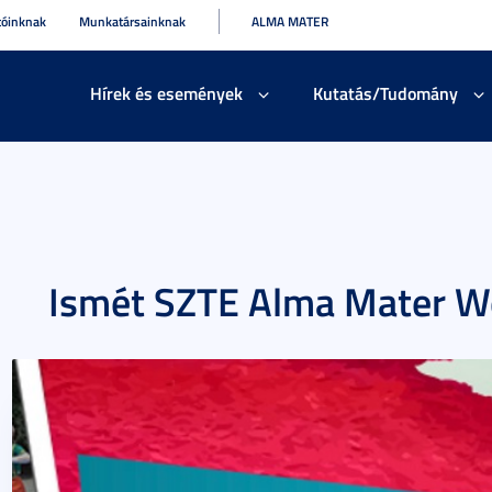
tóinknak
Munkatársainknak
ALMA MATER
Hírek és események
Kutatás/Tudomány
Ismét SZTE Alma Mater W