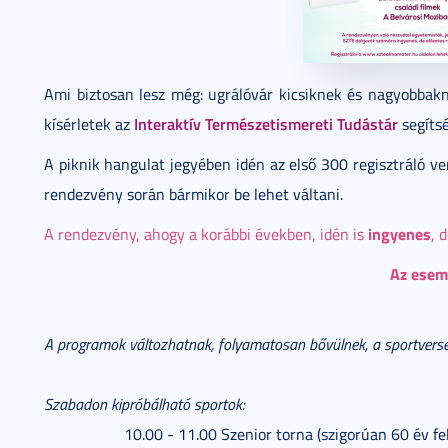
Ami biztosan lesz még: ugrálóvár kicsiknek és nagyobbak
Interaktív Természetismereti Tudástár
kísérletek az
segítsé
A piknik hangulat jegyében idén az első 300 regisztráló ve
rendezvény során bármikor be lehet váltani.
ingyenes
A rendezvény, ahogy a korábbi években, idén is
, 
Az esem
A programok változhatnak, folyamatosan bővülnek, a sportverseny
Szabadon kipróbálható sportok:
10.00 - 11.00 Szenior torna (szigorúan 60 év fel