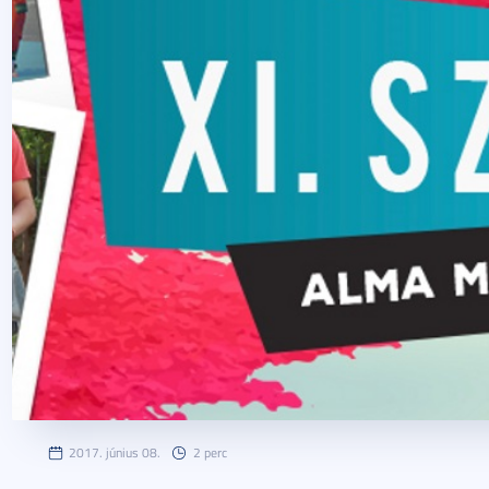
2017. június 08.
2 perc