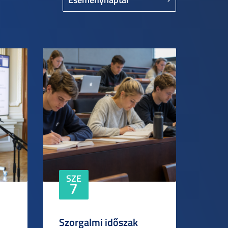
SZE
7
Szorgalmi időszak