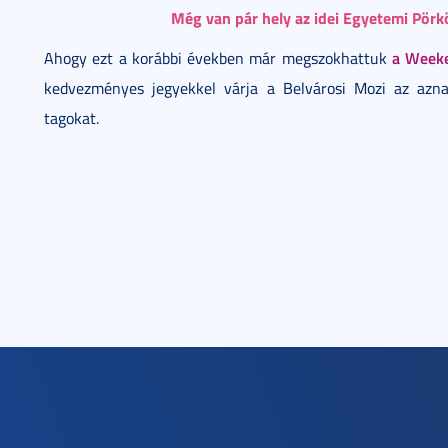
Még van pár hely az idei Egyetemi Pörk
a Weeke
Ahogy ezt a korábbi években már megszokhattuk
kedvezményes jegyekkel várja a Belvárosi Mozi az azna
tagokat.