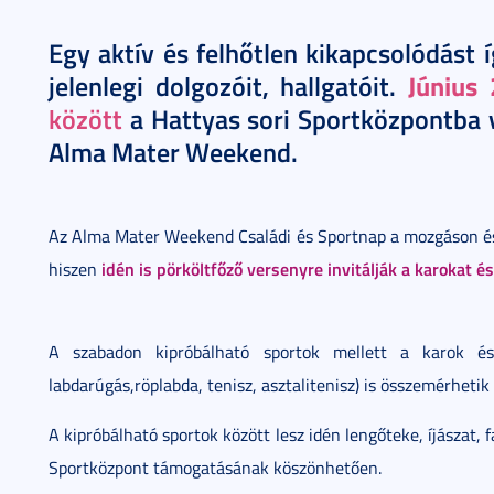
Egy aktív és felhőtlen kikapcsolódást 
Június 
jelenlegi dolgozóit, hallgatóit.
között
a Hattyas sori Sportközpontba v
Alma Mater Weekend.
Az Alma Mater Weekend Családi és Sportnap a mozgáson és a
idén is pörköltfőző versenyre invitálják a karokat 
hiszen
A szabadon kipróbálható sportok mellett a karok és 
labdarúgás,röplabda, tenisz, asztalitenisz) is összemérhetik
A kipróbálható sportok között lesz idén lengőteke, íjászat,
Sportközpont támogatásának köszönhetően.