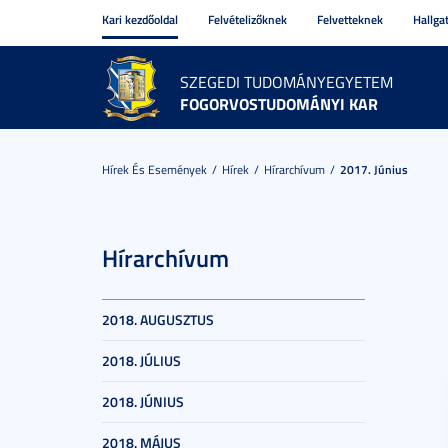
Kari kezdőoldal
Felvételizőknek
Felvetteknek
Hallga
SZEGEDI TUDOMÁNYEGYETEM
FOGORVOSTUDOMÁNYI KAR
Hírek És Események
Hírek
Hírarchívum
2017. Június
Hírarchívum
2018. AUGUSZTUS
2018. JÚLIUS
2018. JÚNIUS
2018. MÁJUS