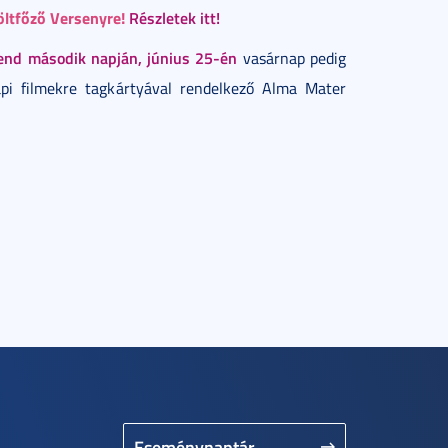
öltfőző Versenyre!
Részletek itt!
nd második napján, június 25-én
vasárnap pedig
pi filmekre tagkártyával rendelkező Alma Mater
Eseménynaptár