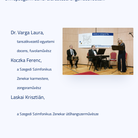
Dr. Varga Laura,
tanszékvezető egyetemi
docens, fuvolaművész
Koczka Ferenc,
a Szegedi Szimfonikus
Zenekar karmestere,
zongoraművész
Laskai Krisztián,
a Szegedi Szimfonikus Zenekar ütőhangszerművésze