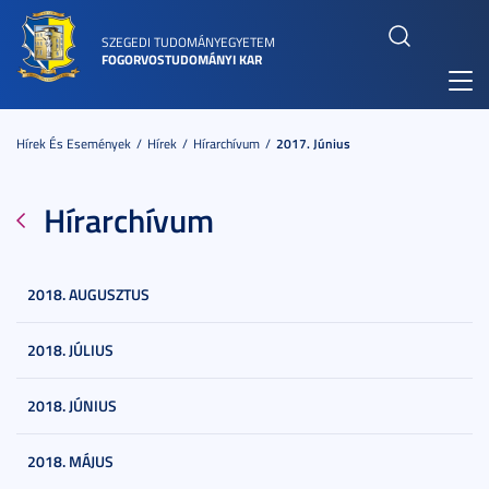
SZEGEDI TUDOMÁNYEGYETEM
FOGORVOSTUDOMÁNYI KAR
Toggl
navig
Hírek És Események
Hírek
Hírarchívum
2017. Június
Hírarchívum
2018. AUGUSZTUS
2018. JÚLIUS
2018. JÚNIUS
2018. MÁJUS