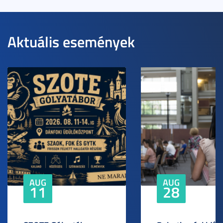
Aktuális események
AUG
AUG
11
28