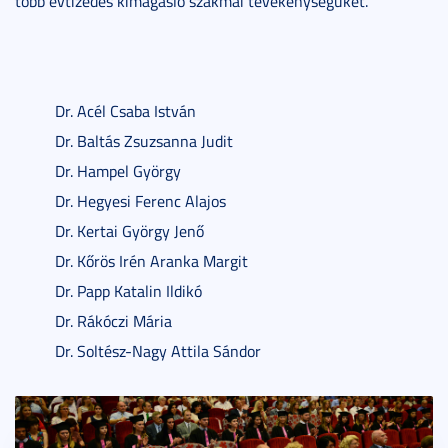
több évtizedes kimagasló szakmai tevékenységüket.
Dr. Acél Csaba István
Dr. Baltás Zsuzsanna Judit
Dr. Hampel György
Dr. Hegyesi Ferenc Alajos
Dr. Kertai György Jenő
Dr. Kőrös Irén Aranka Margit
Dr. Papp Katalin Ildikó
Dr. Rákóczi Mária
Dr. Soltész-Nagy Attila Sándor