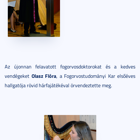
Az újonnan felavatott fogorvosdoktorokat és a kedves
Olasz Flóra
vendégeket
, a Fogorvostudományi Kar elsőéves
hallgatója rövid hárfajátékéval örvendeztette meg.