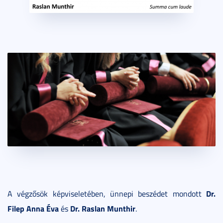
Dr.
A végzősök képviseletében, ünnepi beszédet mondott
Filep Anna Éva
Dr. Raslan Munthir
és
.