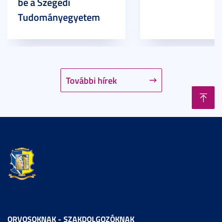
be a Szegedi
Tudományegyetem
További hírek
ORVOSOKNAK - SZAKDOLGOZÓKNAK