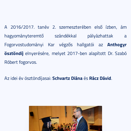
A 2016/2017. tanév 2. szemeszterében első ízben, ám
hagyományteremtő szándékkal pályázhattak a
Anthogyr
Fogorvostudományi Kar végzős hallgatói az
ösztöndíj
elnyerésére, melyet 2017-ben alapított Dr. Szabó
Róbert fogorvos.
Schvartz Diána
Rácz Dávid
Az idei év ösztöndíjasai:
és
.