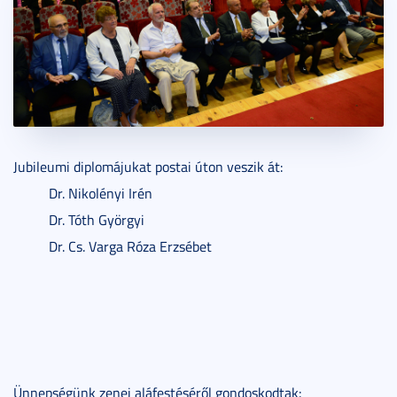
Jubileumi diplomájukat postai úton veszik át:
Dr. Nikolényi Irén
Dr. Tóth Györgyi
Dr. Cs. Varga Róza Erzsébet
Ünnepségünk zenei aláfestéséről gondoskodtak: