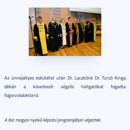
Az ünnepélyes eskütétel után Dr. Laczkóné Dr. Turzó Kinga
dékán a következő végzős hallgatókat fogadta
fogorvosdoktorrá:
A Kar magyar nyelvű képzési programjában végeztek: