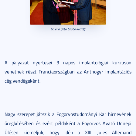
Galéria (fotó: Szabó Rudolf)
A pályázat nyertesei 3 napos implantológiai kurzuson
vehetnek részt Franciaországban az Anthogyr implantációs
cég vendégeként.
Nagy szerepet játszik a Fogorvostudományi Kar hírnevének
öregbítésében és ezért példaként a Fogorvos Avató Ünnepi
Ülésen kiemeljük, hogy idén a XIII. Jules Allemand