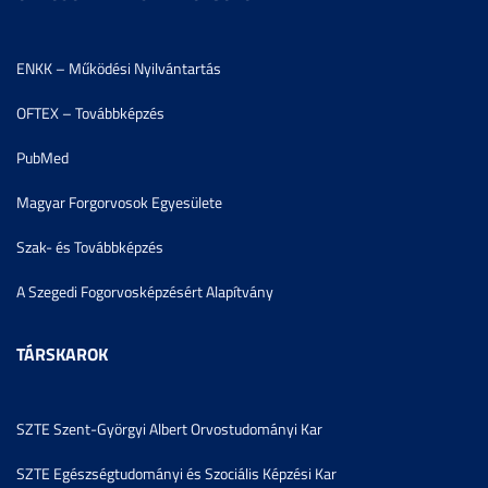
ENKK – Működési Nyilvántartás
OFTEX – Továbbképzés
PubMed
Magyar Forgorvosok Egyesülete
Szak- és Továbbképzés
A Szegedi Fogorvosképzésért Alapítvány
TÁRSKAROK
SZTE Szent-Györgyi Albert Orvostudományi Kar
SZTE Egészségtudományi és Szociális Képzési Kar