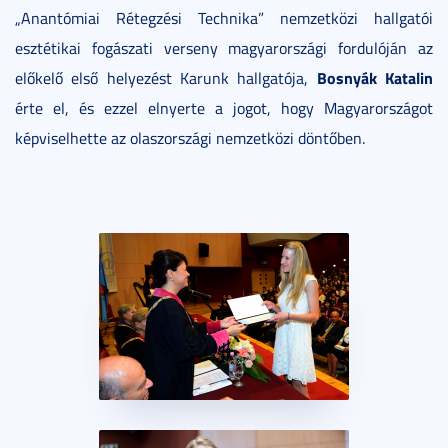
„Anantómiai Rétegzési Technika” nemzetközi hallgatói
esztétikai fogászati verseny magyarországi fordulóján az
Bosnyák Katalin
előkelő első helyezést Karunk hallgatója,
érte el, és ezzel elnyerte a jogot, hogy Magyarországot
képviselhette az olaszországi nemzetközi döntőben.