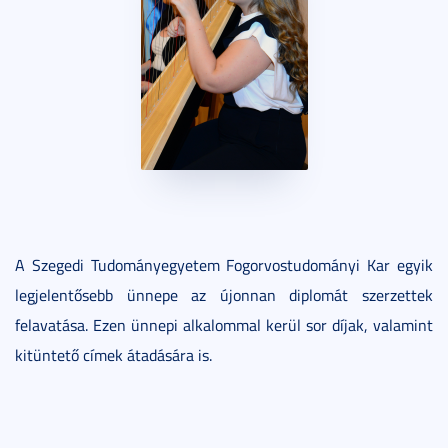
A Szegedi Tudományegyetem Fogorvostudományi Kar egyik
legjelentősebb ünnepe az újonnan diplomát szerzettek
felavatása. Ezen ünnepi alkalommal kerül sor díjak, valamint
kitüntető címek átadására is.