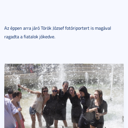
Az éppen arra járó Török József fotóriportert is magával
ragadta a fiatalok jókedve.