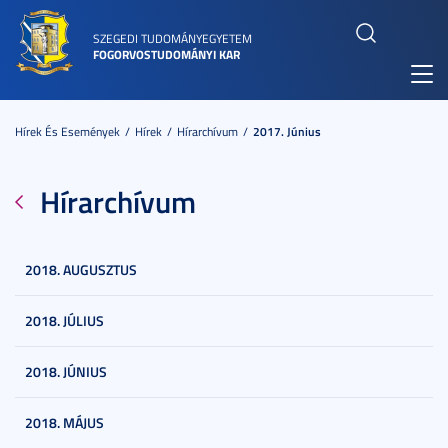
SZEGEDI TUDOMÁNYEGYETEM
FOGORVOSTUDOMÁNYI KAR
Toggl
navig
Hírek És Események
Hírek
Hírarchívum
2017. Június
Hírarchívum
2018. AUGUSZTUS
2018. JÚLIUS
2018. JÚNIUS
2018. MÁJUS