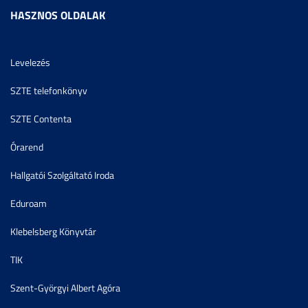
HASZNOS OLDALAK
Levelezés
SZTE telefonkönyv
SZTE Contenta
Órarend
Hallgatói Szolgáltató Iroda
Eduroam
Klebelsberg Könyvtár
TIK
Szent-Györgyi Albert Agóra