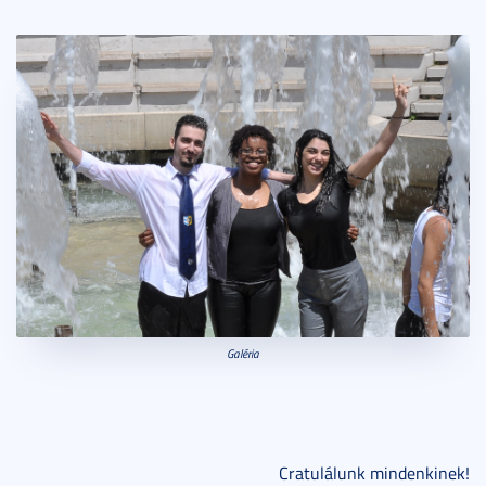
Galéria
Cratulálunk mindenkinek!