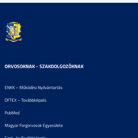
ORVOSOKNAK - SZAKDOLGOZÓKNAK
ENKK – Működési Nyilvántartás
OFTEX – Továbbképzés
PubMed
Magyar Forgorvosok Egyesülete
Szak- és Továbbképzés