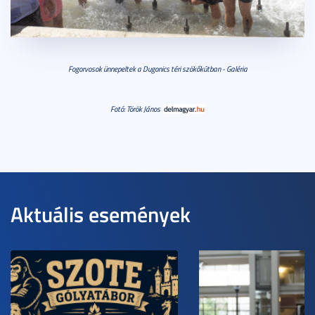
Fogorvosok ünnepeltek a Dugonics téri szökőkútban - Galéria
Fotó: Török János
Aktuális események