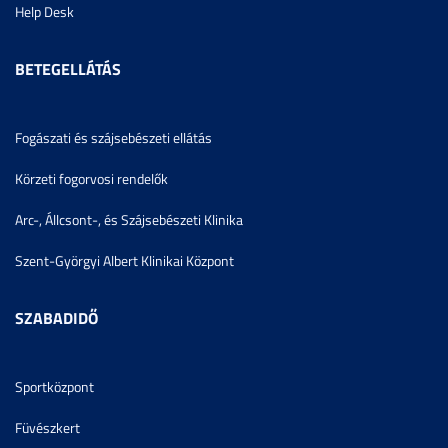
Help Desk
BETEGELLÁTÁS
Fogászati és szájsebészeti ellátás
Körzeti fogorvosi rendelők
Arc-, Állcsont-, és Szájsebészeti Klinika
Szent-Györgyi Albert Klinikai Központ
SZABADIDŐ
Sportközpont
Füvészkert