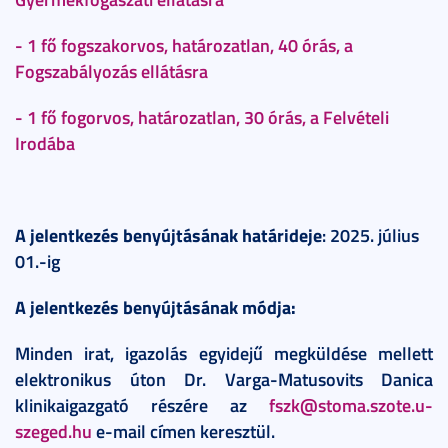
- 1 fő fogszakorvos, határozatlan, 40 órás, a
Fogszabályozás ellátásra
- 1 fő fogorvos, határozatlan, 30 órás, a Felvételi
Irodába
A jelentkezés benyújtásának határideje
: 2025. július
01.-ig
A jelentkezés benyújtásának módja:
Minden irat, igazolás egyidejű megküldése mellett
elektronikus úton Dr. Varga-Matusovits Danica
klinikaigazgató részére az
fszk@stoma.szote.u-
szeged.hu
e-mail címen keresztül.