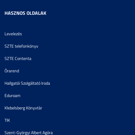
HASZNOS OLDALAK
Levelezés
SZTE telefonkönyv
SZTE Contenta
Órarend
Hallgatói Szolgáltató Iroda
Eduroam
Klebelsberg Könyvtár
TIK
Szent-Györgyi Albert Agóra