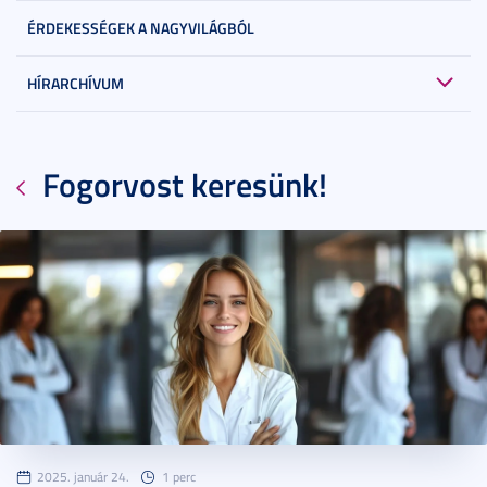
ÉRDEKESSÉGEK A NAGYVILÁGBÓL
HÍRARCHÍVUM
Fogorvost keresünk!
2025. január 24.
1 perc