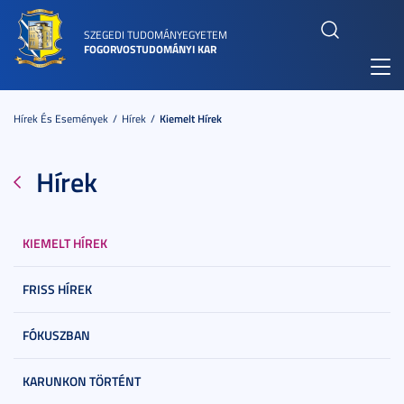
SZEGEDI TUDOMÁNYEGYETEM
FOGORVOSTUDOMÁNYI KAR
Toggl
navig
Hírek És Események
Hírek
Kiemelt Hírek
Hírek
KIEMELT HÍREK
FRISS HÍREK
FÓKUSZBAN
KARUNKON TÖRTÉNT