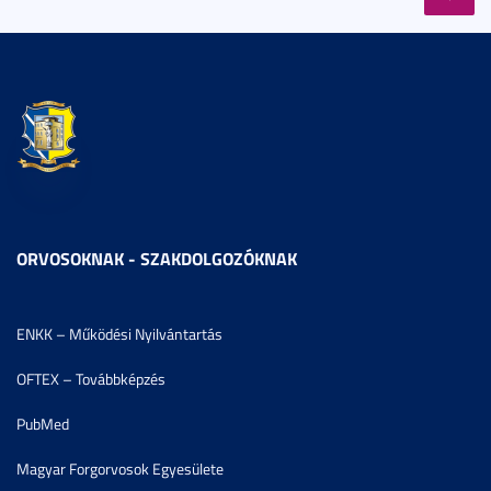
ORVOSOKNAK - SZAKDOLGOZÓKNAK
ENKK – Működési Nyilvántartás
OFTEX – Továbbképzés
PubMed
Magyar Forgorvosok Egyesülete