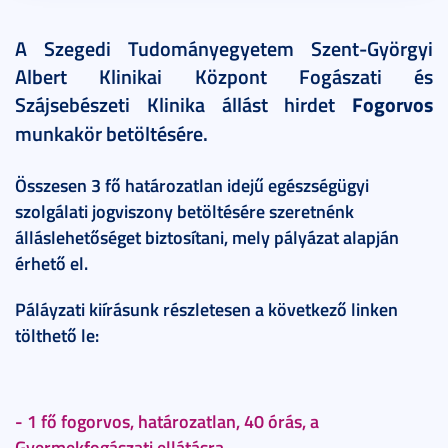
A Szegedi Tudományegyetem Szent-Györgyi
Albert Klinikai Központ Fogászati és
Szájsebészeti Klinika állást hirdet
Fogorvos
munkakör betöltésére.
Összesen 3 fő határozatlan idejű egészségügyi
szolgálati jogviszony betöltésére szeretnénk
álláslehetőséget biztosítani, mely pályázat alapján
érhető el.
Páláyzati kiírásunk részletesen a következő linken
tölthető le:
- 1 fő fogorvos, határozatlan, 40 órás, a
Gyermekfogászati ellátásra