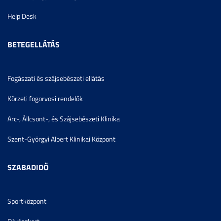
Help Desk
BETEGELLÁTÁS
Fogászati és szájsebészeti ellátás
Körzeti fogorvosi rendelők
Arc-, Állcsont-, és Szájsebészeti Klinika
Szent-Györgyi Albert Klinikai Központ
SZABADIDŐ
Sportközpont