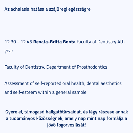
Az achalasia hatása a szájüregi egészségre
Renata-Britta Bonta
12.30 - 12.45
Faculty of Dentistry 4th
year
Faculty of Dentistry, Department of Prosthodontics
Assessment of self-reported oral health, dental aesthetics
and self-esteem within a general sample
Gyere el, támogasd hallgatótársaidat, és légy részese annak
a tudományos közösségnek, amely nap mint nap formálja a
jövő fogorvoslását!