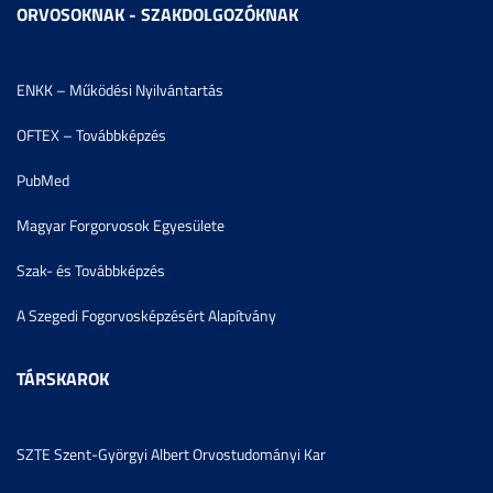
ORVOSOKNAK - SZAKDOLGOZÓKNAK
ENKK – Működési Nyilvántartás
OFTEX – Továbbképzés
PubMed
Magyar Forgorvosok Egyesülete
Szak- és Továbbképzés
A Szegedi Fogorvosképzésért Alapítvány
TÁRSKAROK
SZTE Szent-Györgyi Albert Orvostudományi Kar