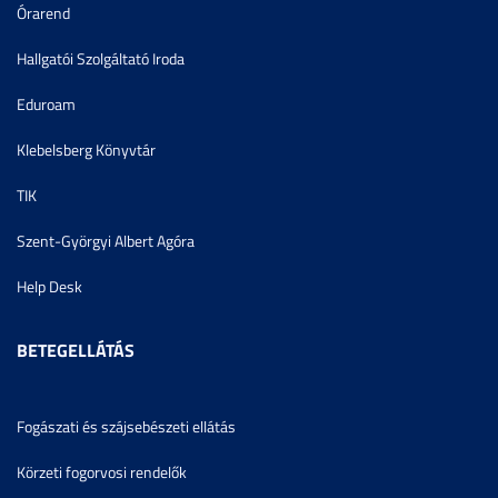
Órarend
Hallgatói Szolgáltató Iroda
Eduroam
Klebelsberg Könyvtár
TIK
Szent-Györgyi Albert Agóra
Help Desk
BETEGELLÁTÁS
Fogászati és szájsebészeti ellátás
Körzeti fogorvosi rendelők