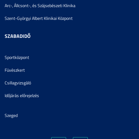
Arc-, Állcsont-, és Szájsebészeti Klinika
Szent-Györgyi Albert Klinikai Központ
SZABADIDŐ
Sportközpont
Füvészkert
Csillagvizsgáló
Időjárás előrejelzés
Szeged