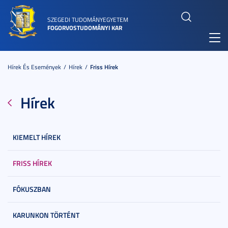
SZEGEDI TUDOMÁNYEGYETEM
FOGORVOSTUDOMÁNYI KAR
Toggl
navig
Hírek És Események
Hírek
Friss Hírek
Hírek
KIEMELT HÍREK
FRISS HÍREK
FÓKUSZBAN
KARUNKON TÖRTÉNT