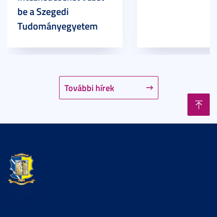
be a Szegedi
Tudományegyetem
További hírek