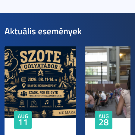
Aktuális események
AUG
AUG
11
28