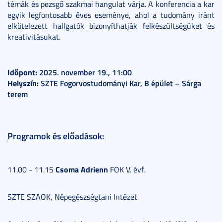
témák és pezsgő szakmai hangulat várja. A konferencia a kar
egyik legfontosabb éves eseménye, ahol a tudomány iránt
elkötelezett hallgatók bizonyíthatják felkészültségüket és
kreativitásukat.
Időpont:
2025. november 19., 11:00
Helyszín:
SZTE Fogorvostudományi Kar, B épület – Sárga
terem
Programok és előadások:
Csoma Adrienn
11.00 - 11.15
FOK V. évf.
SZTE SZAOK, Népegészségtani Intézet