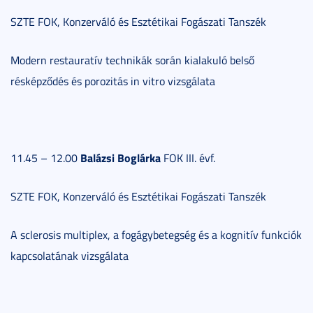
SZTE FOK, Konzerváló és Esztétikai Fogászati Tanszék
Modern restauratív technikák során kialakuló belső
résképződés és porozitás in vitro vizsgálata
Balázsi Boglárka
11.45 – 12.00
FOK III. évf.
SZTE FOK, Konzerváló és Esztétikai Fogászati Tanszék
A sclerosis multiplex, a fogágybetegség és a kognitív funkciók
kapcsolatának vizsgálata