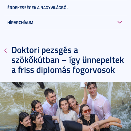
ÉRDEKESSÉGEK A NAGYVILÁGBÓL
HÍRARCHÍVUM
Doktori pezsgés a
szökőkútban – így ünnepeltek
a friss diplomás fogorvosok