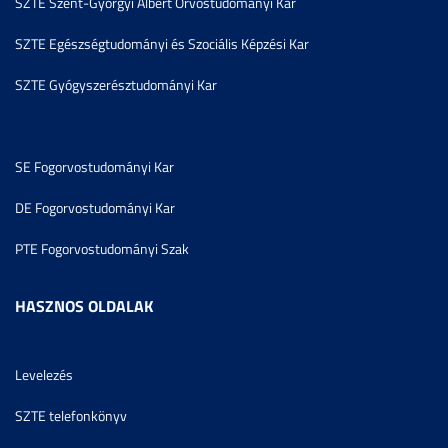
SZTE Szent-Györgyi Albert Orvostudományi Kar
SZTE Egészségtudományi és Szociális Képzési Kar
SZTE Gyógyszerésztudományi Kar
SE Fogorvostudományi Kar
DE Fogorvostudományi Kar
PTE Fogorvostudományi Szak
HASZNOS OLDALAK
Levelezés
SZTE telefonkönyv