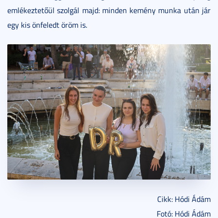
emlékeztetőül szolgál majd: minden kemény munka után jár
egy kis önfeledt öröm is.
Cikk: Hódi Ádám
Fotó: Hódi Ádám