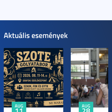
Aktuális események
AUG
AUG
11
28