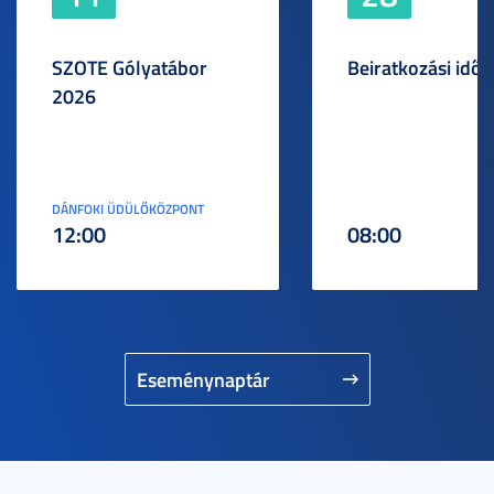
SZOTE Gólyatábor
Beiratkozási idős
2026
DÁNFOKI ÜDÜLŐKÖZPONT
12:00
08:00
Eseménynaptár