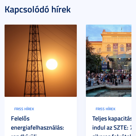
Kapcsolódó hírek
FRISS HÍREK
FRISS HÍREK
Felelős
Teljes kapacitáss
energiafelhasználás:
indul az SZTE: 7