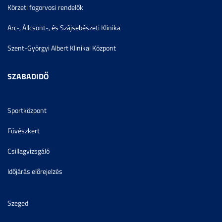
Körzeti fogorvosi rendelők
Arc-, Állcsont-, és Szájsebészeti Klinika
Szent-Györgyi Albert Klinikai Központ
SZABADIDŐ
Sportközpont
Füvészkert
Csillagvizsgáló
Időjárás előrejelzés
Szeged