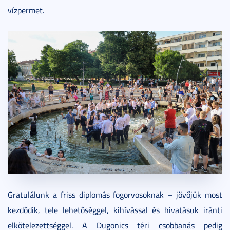
vízpermet.
Gratulálunk a friss diplomás fogorvosoknak – jövőjük most
kezdődik, tele lehetőséggel, kihívással és hivatásuk iránti
elkötelezettséggel. A Dugonics téri csobbanás pedig