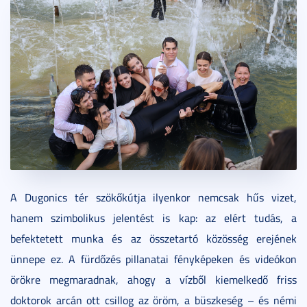
A Dugonics tér szökőkútja ilyenkor nemcsak hűs vizet,
hanem szimbolikus jelentést is kap: az elért tudás, a
befektetett munka és az összetartó közösség erejének
ünnepe ez. A fürdőzés pillanatai fényképeken és videókon
örökre megmaradnak, ahogy a vízből kiemelkedő friss
doktorok arcán ott csillog az öröm, a büszkeség – és némi