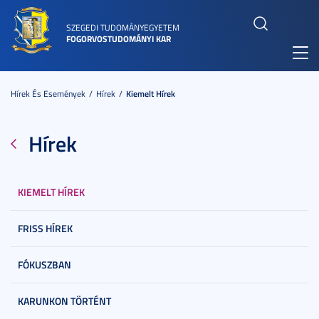
SZEGEDI TUDOMÁNYEGYETEM
FOGORVOSTUDOMÁNYI KAR
Toggl
navig
Hírek És Események
Hírek
Kiemelt Hírek
Hírek
KIEMELT HÍREK
FRISS HÍREK
FÓKUSZBAN
KARUNKON TÖRTÉNT