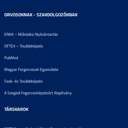
ORVOSOKNAK - SZAKDOLGOZÓKNAK
ENKK – Működési Nyilvántartás
OFTEX – Továbbképzés
PubMed
Magyar Forgorvosok Egyesülete
Szak- és Továbbképzés
A Szegedi Fogorvosképzésért Alapítvány
TÁRSKAROK