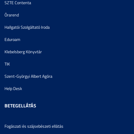
SZTE Contenta
Órarend
Hallgatói Szolgáltató Iroda
Eduroam
Klebelsberg Könyvtár
TIK
Szent-Györgyi Albert Agóra
Help Desk
BETEGELLÁTÁS
Fogászati és szájsebészeti ellátás