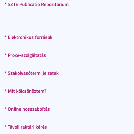
* SZTE Publicatio Repozitórium
* Elektronikus források
* Proxy-szolgáltatás
* Szakolvasótermi jelzetek
* Mit kölcsönöztem?
* Online hosszabbítás
* Távoli raktári kérés