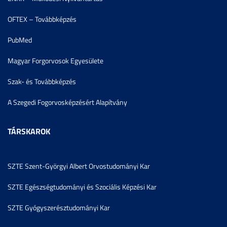
OFTEX – Továbbképzés
PubMed
Magyar Forgorvosok Egyesülete
Szak- és Továbbképzés
A Szegedi Fogorvosképzésért Alapítvány
TÁRSKAROK
SZTE Szent-Györgyi Albert Orvostudományi Kar
SZTE Egészségtudományi és Szociális Képzési Kar
SZTE Gyógyszerésztudományi Kar