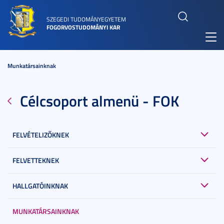
SZEGEDI TUDOMÁNYEGYETEM
FOGORVOSTUDOMÁNYI KAR
Toggl
navig
Munkatársainknak
Célcsoport almenü - FOK
FELVÉTELIZŐKNEK
FELVETTEKNEK
HALLGATÓINKNAK
MUNKATÁRSAINKNAK