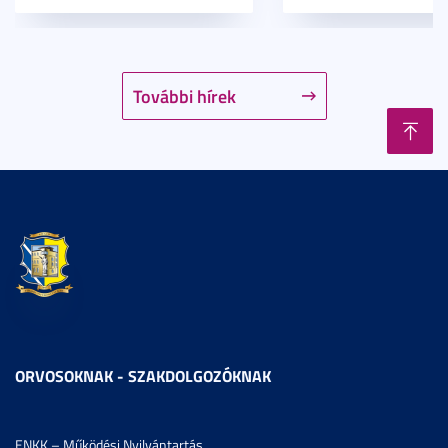
További hírek
ORVOSOKNAK - SZAKDOLGOZÓKNAK
ENKK – Működési Nyilvántartás