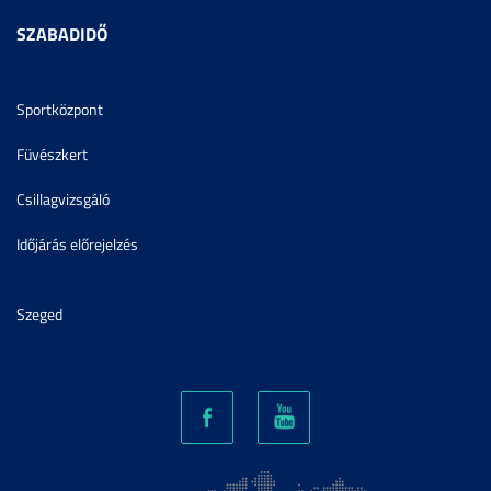
SZABADIDŐ
Sportközpont
Füvészkert
Csillagvizsgáló
Időjárás előrejelzés
Szeged