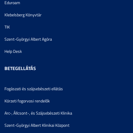
Eduroam
Klebelsberg Könyvtár
TIK
Szent-Györgyi Albert Agóra
Help Desk
BETEGELLÁTÁS
Fogászati és szájsebészeti ellátás
Körzeti fogorvosi rendelők
Arc-, Állcsont-, és Szájsebészeti Klinika
Szent-Györgyi Albert Klinikai Központ