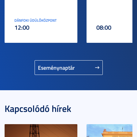
DÁNFOKI ÜDÜLŐKÖZPONT
12:00
08:00
Eseménynaptár
Kapcsolódó hírek