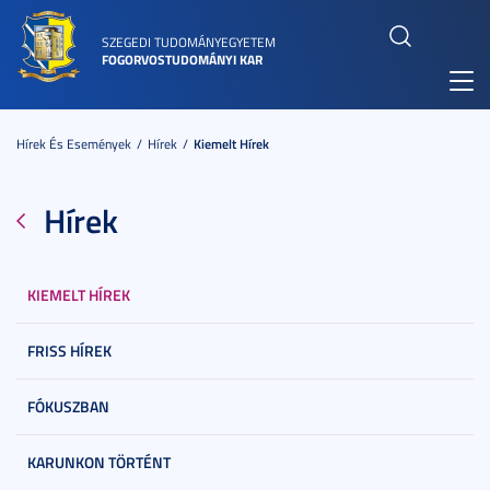
SZEGEDI TUDOMÁNYEGYETEM
FOGORVOSTUDOMÁNYI KAR
Toggl
navig
Hírek És Események
Hírek
Kiemelt Hírek
Hírek
KIEMELT HÍREK
FRISS HÍREK
FÓKUSZBAN
KARUNKON TÖRTÉNT