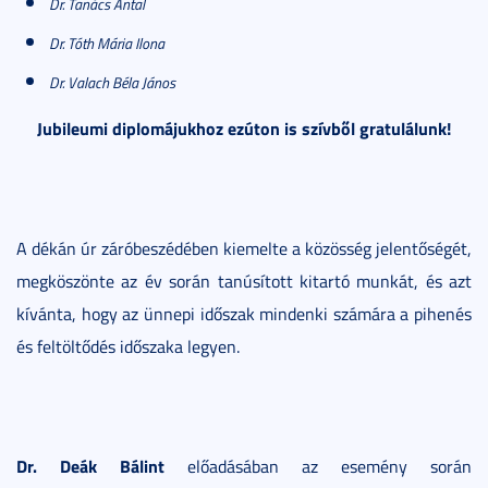
Dr. Tanács Antal
Dr. Tóth Mária Ilona
Dr. Valach Béla János
Jubileumi diplomájukhoz ezúton is szívből gratulálunk!
A dékán úr záróbeszédében kiemelte a közösség jelentőségét,
megköszönte az év során tanúsított kitartó munkát, és azt
kívánta, hogy az ünnepi időszak mindenki számára a pihenés
és feltöltődés időszaka legyen.
Dr. Deák Bálint
előadásában az esemény során