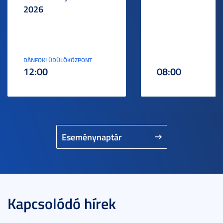
2026
DÁNFOKI ÜDÜLŐKÖZPONT
12:00
08:00
Eseménynaptár
Kapcsolódó hírek