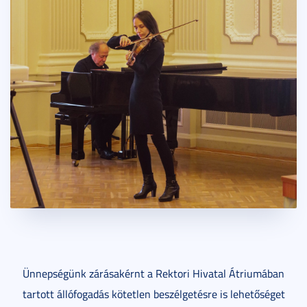
Ünnepségünk zárásakérnt a Rektori Hivatal Átriumában
tartott állófogadás kötetlen beszélgetésre is lehetőséget