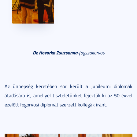
Dr. Hovorka Zsuzsanna
-fogszakorvos
Az ünnepség keretében sor került a Jubileumi diplomák
átadására is, amellyel tiszteletünket fejeztük ki az 50 évvel
ezelőtt fogorvosi diplomát szerzett kollégák iránt.