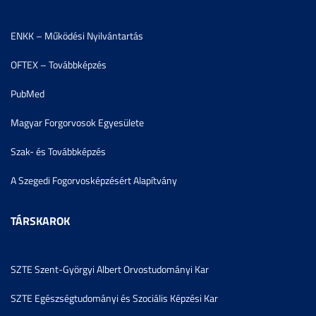
ENKK – Működési Nyilvántartás
OFTEX – Továbbképzés
PubMed
Magyar Forgorvosok Egyesülete
Szak- és Továbbképzés
A Szegedi Fogorvosképzésért Alapítvány
TÁRSKAROK
SZTE Szent-Györgyi Albert Orvostudományi Kar
SZTE Egészségtudományi és Szociális Képzési Kar