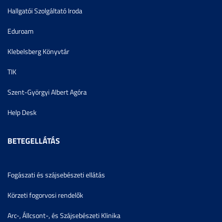
Hallgatói Szolgáltató Iroda
Eduroam
Klebelsberg Könyvtár
TIK
Szent-Györgyi Albert Agóra
Help Desk
BETEGELLÁTÁS
Fogászati és szájsebészeti ellátás
Körzeti fogorvosi rendelők
Arc-, Állcsont-, és Szájsebészeti Klinika