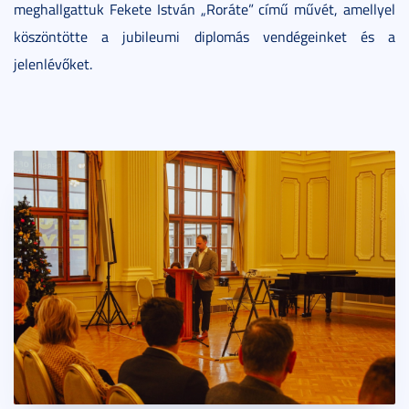
meghallgattuk Fekete István „Roráte” című művét, amellyel
köszöntötte a jubileumi diplomás vendégeinket és a
jelenlévőket.