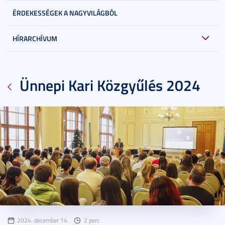
ÉRDEKESSÉGEK A NAGYVILÁGBÓL
HÍRARCHÍVUM
Ünnepi Kari Közgyűlés 2024
2024. december 14.
2 perc