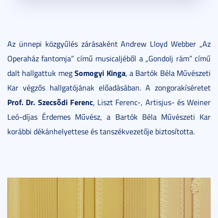
Az ünnepi közgyűlés zárásaként Andrew Lloyd Webber „Az
Operaház fantomja” című musicaljéből a „Gondolj rám” című
Somogyi Kinga
dalt hallgattuk meg
, a Bartók Béla Művészeti
Kar végzős hallgatójának előadásában. A zongorakíséretet
Prof. Dr. Szecsődi Ferenc
, Liszt Ferenc-, Artisjus- és Weiner
Leó-díjas Érdemes Művész, a Bartók Béla Művészeti Kar
korábbi dékánhelyettese és tanszékvezetője biztosította.