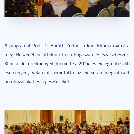
A programot Prof. Dr. Baráth Zoltán, a kar dékánja nyitotta
meg. Beszédében áttekintette a Fogászati és Szájsebészeti
Klinika idei eredményeit, kiemelte a 2024-es év legfontosabb
eseményeit, valamint bemutatta az év során megvalósult
beruházásokat és fejlesztéseket.