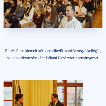
Beszédében kiemelt két kiemelkedő munkát végző kollégát,
akiknek elismeréseként Dékáni Dicséretet adományozott.