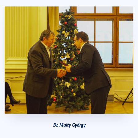
Dr. Muity György