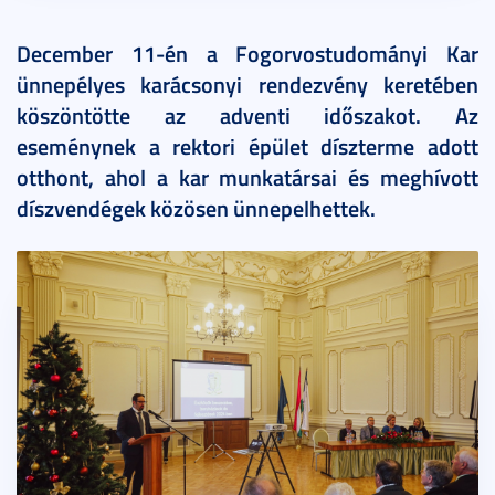
December 11-én a Fogorvostudományi Kar
ünnepélyes karácsonyi rendezvény keretében
köszöntötte az adventi időszakot. Az
eseménynek a rektori épület díszterme adott
otthont, ahol a kar munkatársai és meghívott
díszvendégek közösen ünnepelhettek.