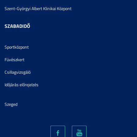
Szent-Györgyi Albert Klinikai Központ
SZABADIDŐ
Sportközpont
Füvészkert
Csillagvizsgáló
Időjárás előrejelzés
Szeged