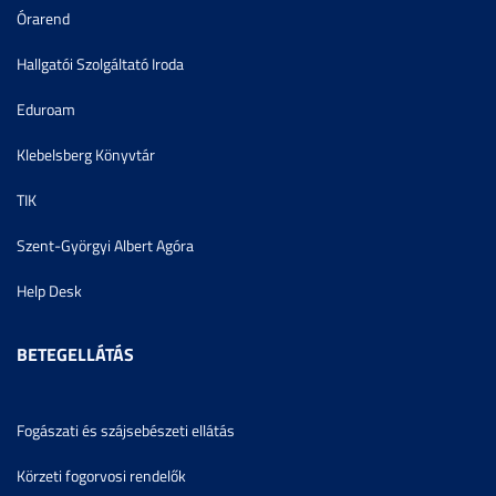
Órarend
Hallgatói Szolgáltató Iroda
Eduroam
Klebelsberg Könyvtár
TIK
Szent-Györgyi Albert Agóra
Help Desk
BETEGELLÁTÁS
Fogászati és szájsebészeti ellátás
Körzeti fogorvosi rendelők