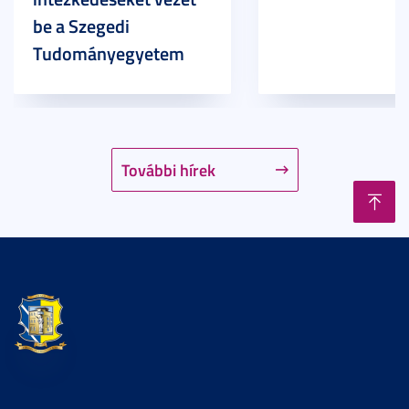
be a Szegedi
Tudományegyetem
További hírek