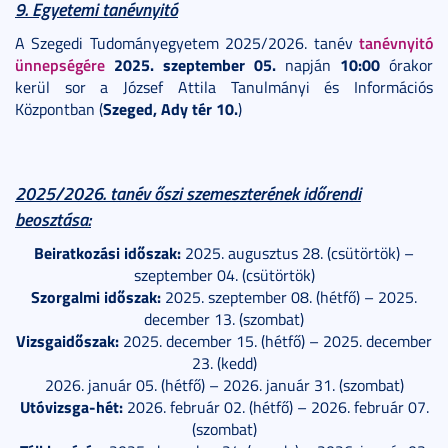
9. Egyetemi tanévnyitó
tanévnyitó
A Szegedi Tudományegyetem 2025/2026. tanév
ünnepségére
2025. szeptember 05.
10:00
napján
órakor
kerül sor a József Attila Tanulmányi és Információs
Szeged, Ady tér 10.
Központban (
)
2025/2026. tanév őszi szemeszterének időrendi
beosztása:
Beiratkozási időszak:
2025. augusztus 28. (csütörtök) –
szeptember 04. (csütörtök)
Szorgalmi időszak:
2025. szeptember 08. (hétfő) – 2025.
december 13. (szombat)
Vizsgaidőszak:
2025. december 15. (hétfő) – 2025. december
23. (kedd)
2026. január 05. (hétfő) – 2026. január 31. (szombat)
Utóvizsga-hét:
2026. február 02. (hétfő) – 2026. február 07.
(szombat)