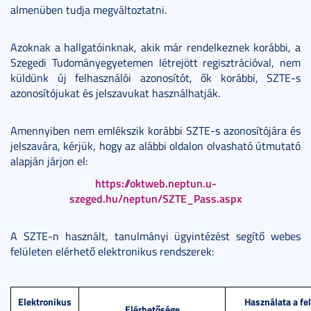
almenüben tudja megváltoztatni.
Azoknak a hallgatóinknak, akik már rendelkeznek korábbi, a
Szegedi Tudományegyetemen létrejött regisztrációval, nem
küldünk új felhasználói azonosítót, ők korábbi, SZTE-s
azonosítójukat és jelszavukat használhatják.
Amennyiben nem emlékszik korábbi SZTE-s azonosítójára és
jelszavára, kérjük, hogy az alábbi oldalon olvasható útmutató
alapján járjon el:
https://oktweb.neptun.u-
szeged.hu/neptun/SZTE_Pass.aspx
A SZTE-n használt, tanulmányi ügyintézést segítő webes
felületen elérhető elektronikus rendszerek:
Elektronikus
Használata a fel
Elérhetősége