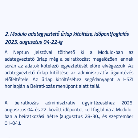
2. Modulo adategyeztető űrlap kitöltése, időpontfoglalás
2025. augusztus 04-22-ig
A Neptun jelszóval tölthető ki a Modulo-ban az
adategyeztető űrlap még a beiratkozást megelőzően, ennek
során az adatok kötelező egyeztetését előre elvégezzük. Az
adategyeztető űrlap kitöltése az adminisztratív ügyintézés
előfeltétele. Az űrlap kitöltéséhez segédanyagot a HSZI
honlapján a Beiratkozás menüpont alatt talál.
A beiratkozás adminisztratív ügyintézéséhez 2025.
augusztus 04. és 22. között időpontot kell foglalnia a Modulo-
ban a beiratkozási hétre (augusztus 28-30., és szeptember
01-04.).