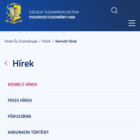
SZEGEDI TUDOMÁNYEGYETEM
FOGORVOSTUDOMÁNYI KAR
Toggl
navig
Hírek És Események
Hírek
Kiemelt Hírek
Hírek
KIEMELT HÍREK
FRISS HÍREK
FÓKUSZBAN
KARUNKON TÖRTÉNT