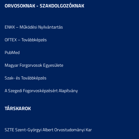
ORVOSOKNAK - SZAKDOLGOZÓKNAK
ENKK – Működési Nyilvántartás
OFTEX – Továbbképzés
PubMed
Magyar Forgorvosok Egyesülete
Szak- és Továbbképzés
A Szegedi Fogorvosképzésért Alapítvány
TÁRSKAROK
SZTE Szent-Györgyi Albert Orvostudományi Kar