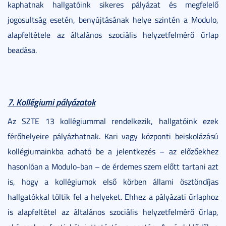
kaphatnak hallgatóink sikeres pályázat és megfelelő
jogosultság esetén, benyújtásának helye szintén a Modulo,
alapfeltétele az általános szociális helyzetfelmérő űrlap
beadása.
7. Kollégiumi pályázatok
Az SZTE 13 kollégiummal rendelkezik, hallgatóink ezek
férőhelyeire pályázhatnak. Kari vagy központi beiskolázású
kollégiumainkba adható be a jelentkezés – az előzőekhez
hasonlóan a Modulo-ban – de érdemes szem előtt tartani azt
is, hogy a kollégiumok első körben állami ösztöndíjas
hallgatókkal töltik fel a helyeket. Ehhez a pályázati űrlaphoz
is alapfeltétel az általános szociális helyzetfelmérő űrlap,