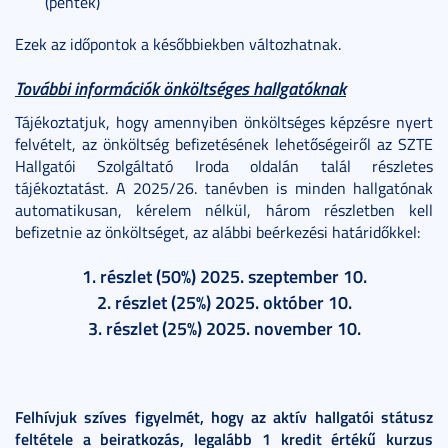
(péntek)
Ezek az időpontok a későbbiekben változhatnak.
További információk önköltséges hallgatóknak
Tájékoztatjuk, hogy amennyiben önköltséges képzésre nyert
felvételt, az önköltség befizetésének lehetőségeiről az SZTE
Hallgatói Szolgáltató Iroda oldalán talál részletes
tájékoztatást. A 2025/26. tanévben is minden hallgatónak
automatikusan, kérelem nélkül, három részletben kell
befizetnie az önköltséget, az alábbi beérkezési határidőkkel:
1. részlet (50%) 2025. szeptember 10.
2. részlet (25%) 2025. október 10.
3. részlet (25%) 2025. november 10.
Felhívjuk szíves figyelmét, hogy az aktív hallgatói státusz
feltétele a beiratkozás, legalább 1 kredit értékű kurzus