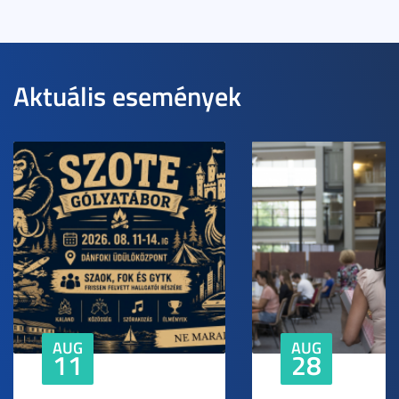
Aktuális események
AUG
AUG
11
28