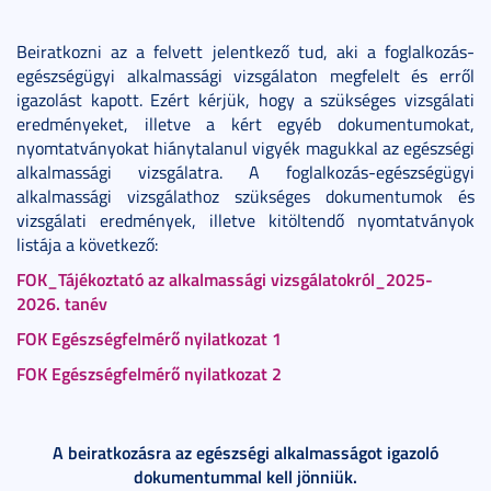
Beiratkozni az a felvett jelentkező tud, aki a foglalkozás-
egészségügyi alkalmassági vizsgálaton megfelelt és erről
igazolást kapott. Ezért kérjük, hogy a szükséges vizsgálati
eredményeket, illetve a kért egyéb dokumentumokat,
nyomtatványokat hiánytalanul vigyék magukkal az egészségi
alkalmassági vizsgálatra. A foglalkozás-egészségügyi
alkalmassági vizsgálathoz szükséges dokumentumok és
vizsgálati eredmények, illetve kitöltendő nyomtatványok
listája a következő:
FOK_Tájékoztató az alkalmassági vizsgálatokról_2025-
2026. tanév
FOK Egészségfelmérő nyilatkozat 1
FOK Egészségfelmérő nyilatkozat 2
A beiratkozásra az egészségi alkalmasságot igazoló
dokumentummal kell jönniük.