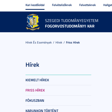
Kari kezdőoldal
Felvételizőknek
Felvetteknek
Hallga
SZEGEDI TUDOMÁNYEGYETEM
FOGORVOSTUDOMÁNYI KAR
Hírek És Események
Hírek
Friss Hírek
Hírek
KIEMELT HÍREK
FRISS HÍREK
FÓKUSZBAN
KARUNKON TÖRTÉNT