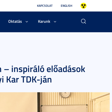
KAPCSOLAT
ENGLISH
Oktatás
Karunk
 – inspiráló előadások
i Kar TDK-ján