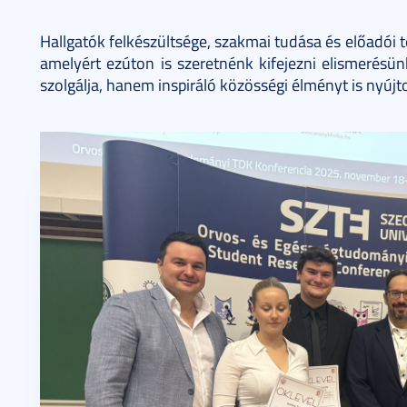
Hallgatók felkészültsége, szakmai tudása és előadói 
amelyért ezúton is szeretnénk kifejezni elismerés
szolgálja, hanem inspiráló közösségi élményt is nyúj