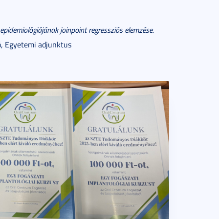
epidemiológiájának joinpoint regressziós elemzése.
ió, Egyetemi adjunktus