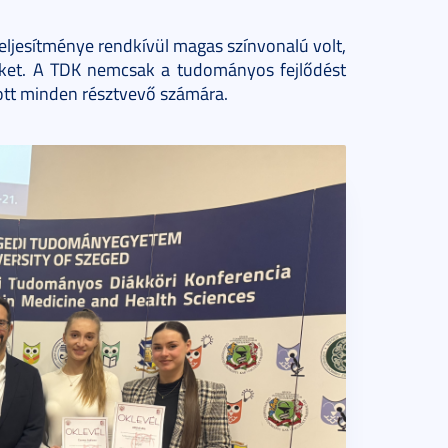
teljesítménye rendkívül magas színvonalú volt,
ünket. A TDK nemcsak a tudományos fejlődést
tott minden résztvevő számára.