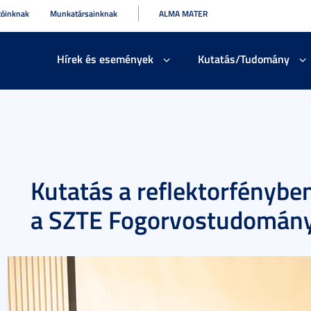
tóinknak
Munkatársainknak
ALMA MATER
Hírek és események
Kutatás/Tudomány
Kutatás a reflektorfényben
a SZTE Fogorvostudomány