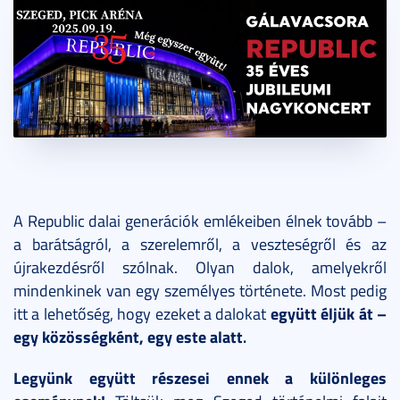
A Republic dalai generációk emlékeiben élnek tovább –
a barátságról, a szerelemről, a veszteségről és az
újrakezdésről szólnak. Olyan dalok, amelyekről
mindenkinek van egy személyes története. Most pedig
együtt éljük át –
itt a lehetőség, hogy ezeket a dalokat
egy közösségként, egy este alatt
.
Legyünk együtt részesei ennek a különleges