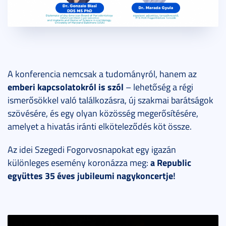
A konferencia nemcsak a tudományról, hanem
az
emberi kapcsolatokról is szól
– lehetőség a régi
ismerősökkel való találkozásra, új szakmai barátságok
szövésére, és egy olyan közösség megerősítésére,
amelyet a hivatás iránti elköteleződés köt össze.
Az idei Szegedi Fogorvosnapokat egy igazán
a Republic
különleges esemény koronázza meg:
együttes 35 éves jubileumi nagykoncertje
!