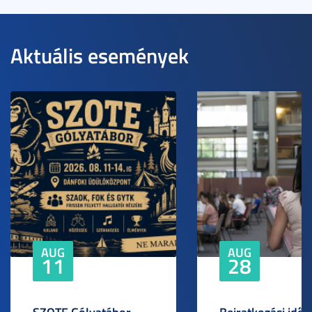
Aktuális események
AUG
AUG
11
28