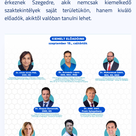
érkeznek Szegedre, akik nemcsak kiemelkedő
szaktekintélyek saját területükön, hanem kiváló
előadók, akiktől valóban tanulni lehet.