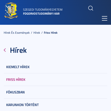
SZEGEDI TUDOMÁNYEGYETEM
FOGORVOSTUDOMÁNYI KAR
Toggl
navig
Hírek És Események
Hírek
Friss Hírek
Hírek
KIEMELT HÍREK
FRISS HÍREK
FÓKUSZBAN
KARUNKON TÖRTÉNT