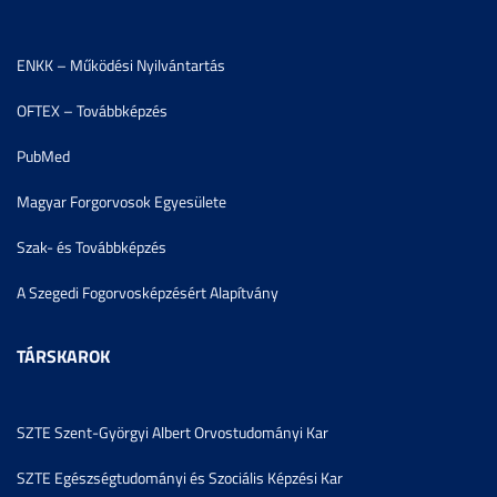
ENKK – Működési Nyilvántartás
OFTEX – Továbbképzés
PubMed
Magyar Forgorvosok Egyesülete
Szak- és Továbbképzés
A Szegedi Fogorvosképzésért Alapítvány
TÁRSKAROK
SZTE Szent-Györgyi Albert Orvostudományi Kar
SZTE Egészségtudományi és Szociális Képzési Kar