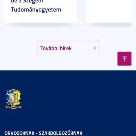
be a Szegedi
Tudományegyetem
További hírek
ORVOSOKNAK - SZAKDOLGOZÓKNAK