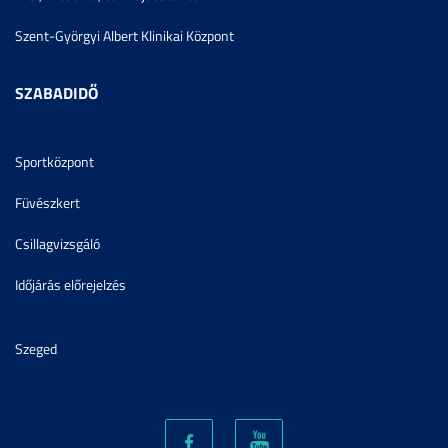
Szent-Györgyi Albert Klinikai Központ
SZABADIDŐ
Sportközpont
Füvészkert
Csillagvizsgáló
Időjárás előrejelzés
Szeged