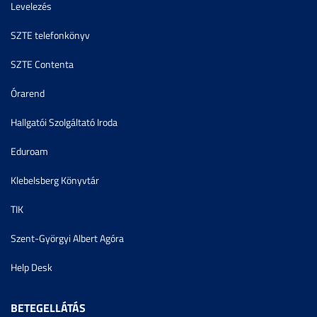
Levelezés
SZTE telefonkönyv
SZTE Contenta
Órarend
Hallgatói Szolgáltató Iroda
Eduroam
Klebelsberg Könyvtár
TIK
Szent-Györgyi Albert Agóra
Help Desk
BETEGELLÁTÁS