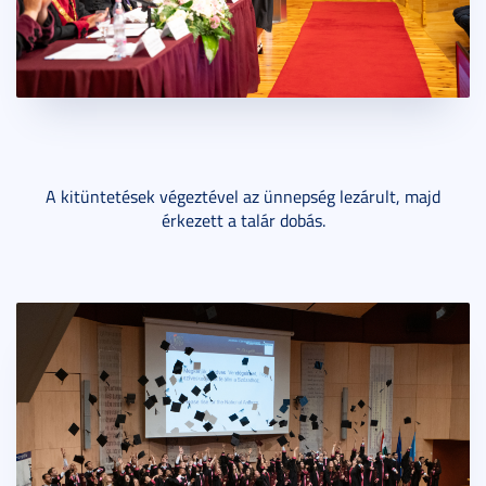
A kitüntetések végeztével az ünnepség lezárult, majd
érkezett a talár dobás.