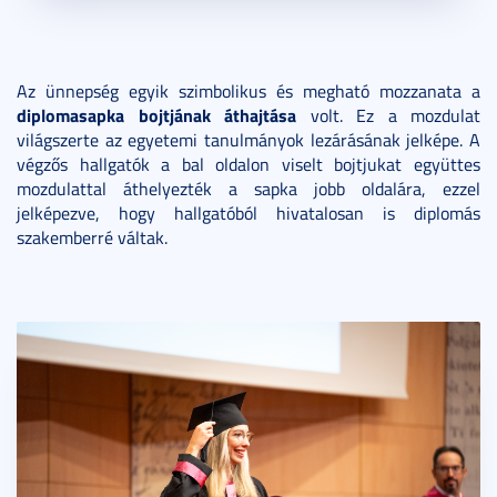
Az ünnepség egyik szimbolikus és megható mozzanata a
diplomasapka bojtjának áthajtása
volt. Ez a mozdulat
világszerte az egyetemi tanulmányok lezárásának jelképe. A
végzős hallgatók a bal oldalon viselt bojtjukat együttes
mozdulattal áthelyezték a sapka jobb oldalára, ezzel
jelképezve, hogy hallgatóból hivatalosan is diplomás
szakemberré váltak.