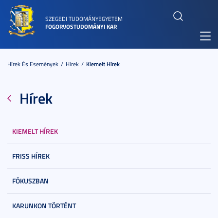
SZEGEDI TUDOMÁNYEGYETEM
FOGORVOSTUDOMÁNYI KAR
Toggl
navig
Hírek És Események
Hírek
Kiemelt Hírek
Hírek
KIEMELT HÍREK
FRISS HÍREK
FÓKUSZBAN
KARUNKON TÖRTÉNT