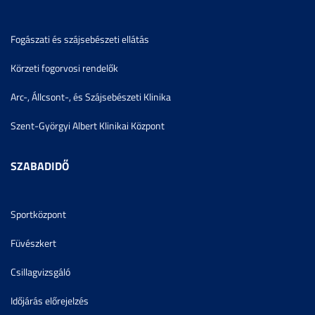
Fogászati és szájsebészeti ellátás
Körzeti fogorvosi rendelők
Arc-, Állcsont-, és Szájsebészeti Klinika
Szent-Györgyi Albert Klinikai Központ
SZABADIDŐ
Sportközpont
Füvészkert
Csillagvizsgáló
Időjárás előrejelzés