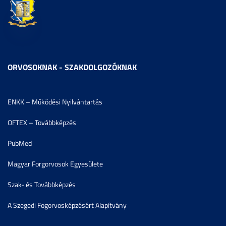
ORVOSOKNAK - SZAKDOLGOZÓKNAK
ENKK – Működési Nyilvántartás
OFTEX – Továbbképzés
PubMed
Magyar Forgorvosok Egyesülete
Szak- és Továbbképzés
A Szegedi Fogorvosképzésért Alapítvány