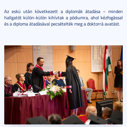
Az eskü után következett a diplomák átadása – minden
hallgatót külön-külön kihívtak a pódiumra, ahol kézfogással
és a diploma átadásával pecsételték meg a doktorrá avatást.