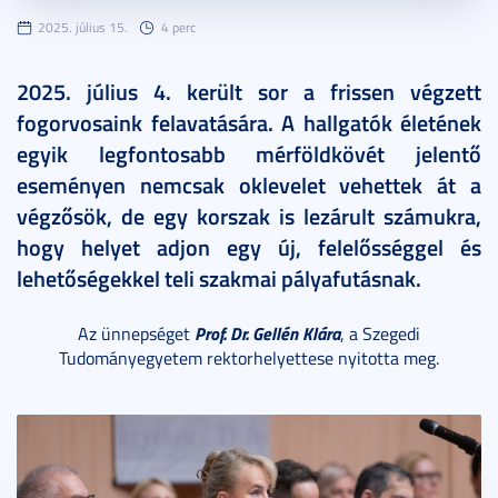
2025. július 15.
4 perc
2025. július 4. került sor a frissen végzett
fogorvosaink felavatására. A hallgatók életének
egyik legfontosabb mérföldkövét jelentő
eseményen nemcsak oklevelet vehettek át a
végzősök, de egy korszak is lezárult számukra,
hogy helyet adjon egy új, felelősséggel és
lehetőségekkel teli szakmai pályafutásnak.
Prof. Dr. Gellén Klára
Az ünnepséget
, a Szegedi
Tudományegyetem rektorhelyettese nyitotta meg.