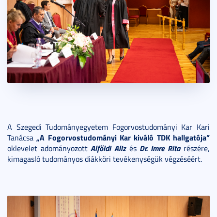
A Szegedi Tudományegyetem Fogorvostudományi Kar Kari
„A Fogorvostudományi Kar kiváló TDK hallgatója”
Tanácsa
Alföldi Aliz
Dr. Imre Rita
oklevelet adományozott
és
részére,
kimagasló tudományos diákköri tevékenységük végzéséért.