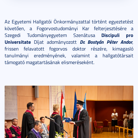
Az Egyetemi Hallgatói Önkormányzattal történt egyeztetést
követően, a Fogorvostudományi Kar felterjesztésére a
Discipuli pro
Szegedi Tudományegyetem Szenátusa
Universitate
Dr. Bostyán Péter Andor
Díjat adományozott
,
frissen felavatott fogorvos doktor részére, kimagasló
tanulmányi eredményének, valamint a hallgatótársait
támogató magatartásának elismeréseként.