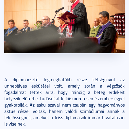
A diplomaosztó legmeghatóbb része kétségkívül az
ünnepélyes eskütétel volt, amely során a végzősök
fogadalmat tettek arra, hogy mindig a beteg érdekeit
helyezik előtérbe, tudásukat lelkiismeretesen és emberséggel
gyakorolják. Az eskü szavai nem csupán egy hagyományos
aktus részei voltak, hanem valódi szimbólumai annak a
felelősségnek, amelyet a friss diplomások immár hivatalosan
is viselnek.