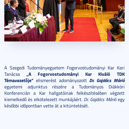
A Szegedi Tudományegyetem Fogorvostudományi Kar Kari
„A Fogorvostudományi Kar Kiváló TDK
Tanácsa
Témavezetője”
Dr. Gajdács Márió
elismerést adományozott
egyetemi adjunktus részére a Tudományos Diákköri
Konferencián a Kar hallgatóinak felkészítésében végzett
kiemelkedő és elkötelezett munkájáért.
Dr. Gajdács Márió
egy
későbbi időpontban vette át a kitüntetését.