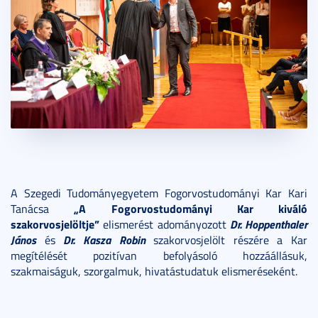
A Szegedi Tudományegyetem Fogorvostudományi Kar Kari
„A Fogorvostudományi Kar kiváló
Tanácsa
szakorvosjelöltje”
Dr. Hoppenthaler
elismerést adományozott
János
Dr. Kasza Robin
és
szakorvosjelölt részére a Kar
megítélését pozitívan befolyásoló hozzáállásuk,
szakmaiságuk, szorgalmuk, hivatástudatuk elismeréseként.