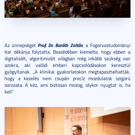
Prof. Dr. Baráth Zoltán
Az ünnepséget
, a Fogorvostudományi
Kar dékánja folytatta. Beszédében kiemelte, hogy ebben a
digitalizált, algoritmizált világban még inkább szükség van
azokra, aki valódi emberi kapcsolódásokon keresztül
gyógyítanak. „A klinikai gyakorlatokon megtapasztalhatták,
hogy a kezelés nem csupán precíz mozdulatok szigorú
sorozata. A kéz, ami biztosan mozog, olykor nyugtat is, ha
kell.”