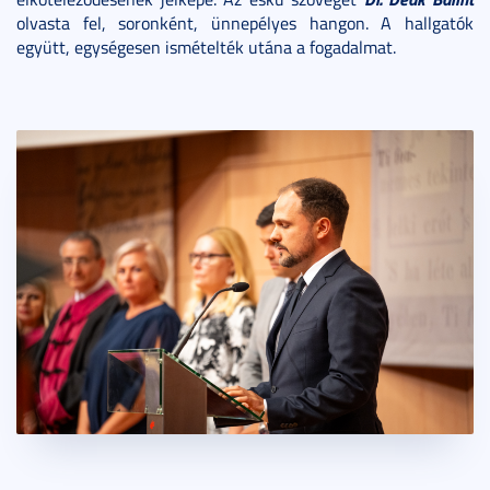
olvasta fel, soronként, ünnepélyes hangon. A hallgatók
együtt, egységesen ismételték utána a fogadalmat.