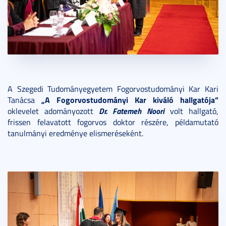
A Szegedi Tudományegyetem Fogorvostudományi Kar Kari
„A Fogorvostudományi Kar kiváló hallgatója”
Tanácsa
Dr. Fatemeh Noori
oklevelet adományozott
volt hallgató,
frissen felavatott fogorvos doktor részére, példamutató
tanulmányi eredménye elismeréseként.