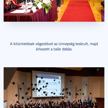
A kitüntetések végeztével az ünnepség lezárult, majd
érkezett a talár dobás.