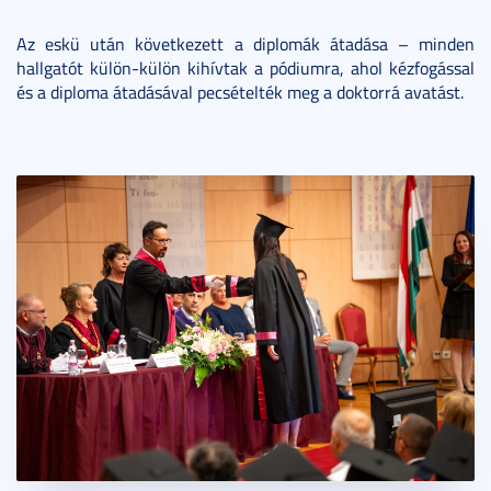
Az eskü után következett a diplomák átadása – minden
hallgatót külön-külön kihívtak a pódiumra, ahol kézfogással
és a diploma átadásával pecsételték meg a doktorrá avatást.