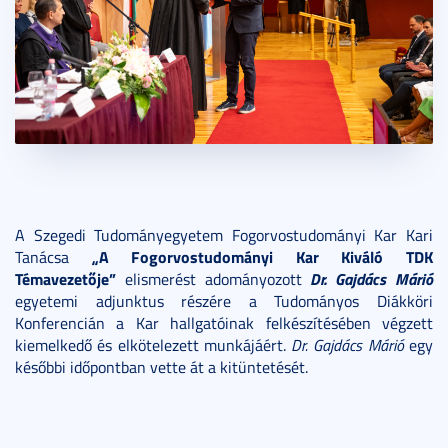
A Szegedi Tudományegyetem Fogorvostudományi Kar Kari
„A Fogorvostudományi Kar Kiváló TDK
Tanácsa
Témavezetője”
Dr. Gajdács Márió
elismerést adományozott
egyetemi adjunktus részére a Tudományos Diákköri
Konferencián a Kar hallgatóinak felkészítésében végzett
kiemelkedő és elkötelezett munkájáért.
Dr. Gajdács Márió
egy
későbbi időpontban vette át a kitüntetését.