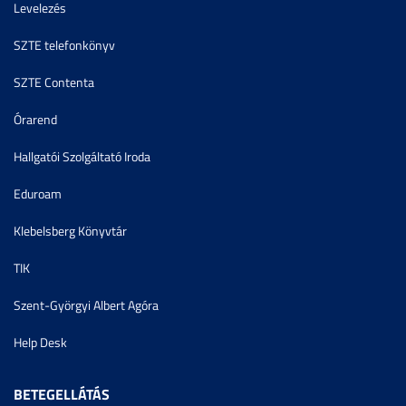
Levelezés
SZTE telefonkönyv
SZTE Contenta
Órarend
Hallgatói Szolgáltató Iroda
Eduroam
Klebelsberg Könyvtár
TIK
Szent-Györgyi Albert Agóra
Help Desk
BETEGELLÁTÁS