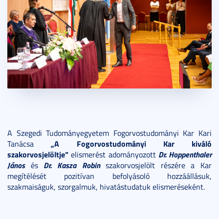
A Szegedi Tudományegyetem Fogorvostudományi Kar Kari
„A Fogorvostudományi Kar kiváló
Tanácsa
szakorvosjelöltje”
Dr. Hoppenthaler
elismerést adományozott
János
Dr. Kasza Robin
és
szakorvosjelölt részére a Kar
megítélését pozitívan befolyásoló hozzáállásuk,
szakmaiságuk, szorgalmuk, hivatástudatuk elismeréseként.