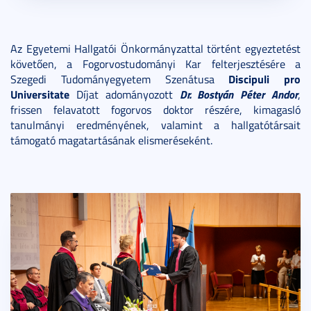
Az Egyetemi Hallgatói Önkormányzattal történt egyeztetést
követően, a Fogorvostudományi Kar felterjesztésére a
Discipuli pro
Szegedi Tudományegyetem Szenátusa
Universitate
Dr. Bostyán Péter Andor
Díjat adományozott
,
frissen felavatott fogorvos doktor részére, kimagasló
tanulmányi eredményének, valamint a hallgatótársait
támogató magatartásának elismeréseként.