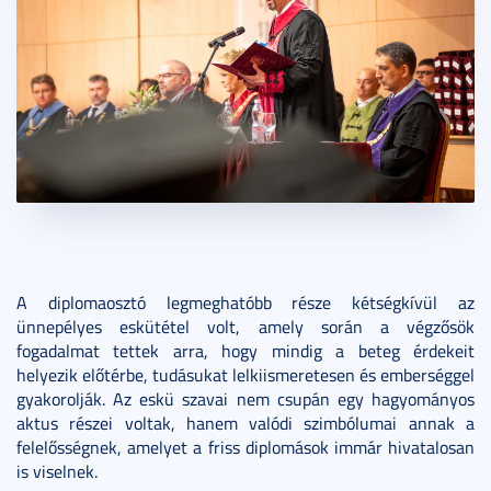
A diplomaosztó legmeghatóbb része kétségkívül az
ünnepélyes eskütétel volt, amely során a végzősök
fogadalmat tettek arra, hogy mindig a beteg érdekeit
helyezik előtérbe, tudásukat lelkiismeretesen és emberséggel
gyakorolják. Az eskü szavai nem csupán egy hagyományos
aktus részei voltak, hanem valódi szimbólumai annak a
felelősségnek, amelyet a friss diplomások immár hivatalosan
is viselnek.