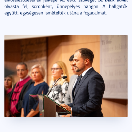
olvasta fel, soronként, ünnepélyes hangon. A hallgatók
együtt, egységesen ismételték utána a fogadalmat.