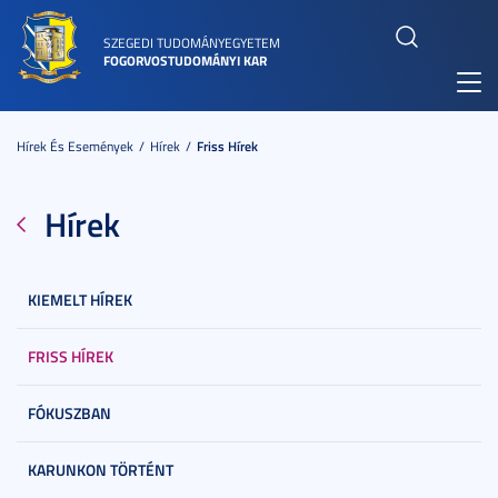
SZEGEDI TUDOMÁNYEGYETEM
FOGORVOSTUDOMÁNYI KAR
Toggl
navig
Hírek És Események
Hírek
Friss Hírek
Hírek
KIEMELT HÍREK
FRISS HÍREK
FÓKUSZBAN
KARUNKON TÖRTÉNT