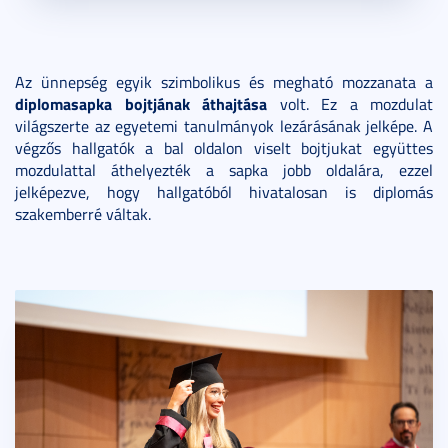
Az ünnepség egyik szimbolikus és megható mozzanata a
diplomasapka bojtjának áthajtása
volt. Ez a mozdulat
világszerte az egyetemi tanulmányok lezárásának jelképe. A
végzős hallgatók a bal oldalon viselt bojtjukat együttes
mozdulattal áthelyezték a sapka jobb oldalára, ezzel
jelképezve, hogy hallgatóból hivatalosan is diplomás
szakemberré váltak.