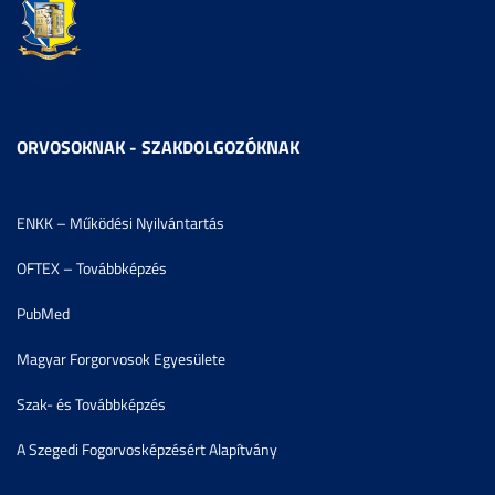
ORVOSOKNAK - SZAKDOLGOZÓKNAK
ENKK – Működési Nyilvántartás
OFTEX – Továbbképzés
PubMed
Magyar Forgorvosok Egyesülete
Szak- és Továbbképzés
A Szegedi Fogorvosképzésért Alapítvány