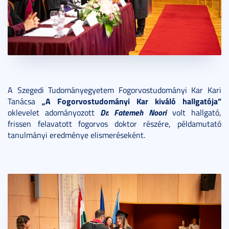
A Szegedi Tudományegyetem Fogorvostudományi Kar Kari
„A Fogorvostudományi Kar kiváló hallgatója”
Tanácsa
Dr. Fatemeh Noori
oklevelet adományozott
volt hallgató,
frissen felavatott fogorvos doktor részére, példamutató
tanulmányi eredménye elismeréseként.