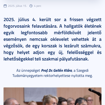
2025. július 15.
4 perc
2025. július 4. került sor a frissen végzett
fogorvosaink felavatására. A hallgatók életének
egyik legfontosabb mérföldkövét jelentő
eseményen nemcsak oklevelet vehettek át a
végzősök, de egy korszak is lezárult számukra,
hogy helyet adjon egy új, felelősséggel és
lehetőségekkel teli szakmai pályafutásnak.
Prof. Dr. Gellén Klára
Az ünnepséget
, a Szegedi
Tudományegyetem rektorhelyettese nyitotta meg.