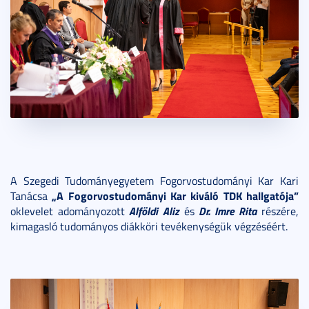
A Szegedi Tudományegyetem Fogorvostudományi Kar Kari
„A Fogorvostudományi Kar kiváló TDK hallgatója”
Tanácsa
Alföldi Aliz
Dr. Imre Rita
oklevelet adományozott
és
részére,
kimagasló tudományos diákköri tevékenységük végzéséért.