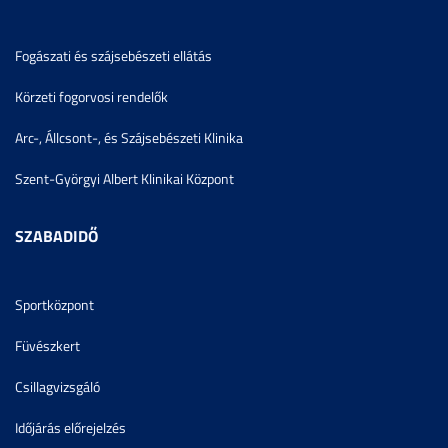
Fogászati és szájsebészeti ellátás
Körzeti fogorvosi rendelők
Arc-, Állcsont-, és Szájsebészeti Klinika
Szent-Györgyi Albert Klinikai Központ
SZABADIDŐ
Sportközpont
Füvészkert
Csillagvizsgáló
Időjárás előrejelzés