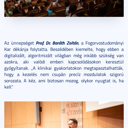
Prof. Dr. Baráth Zoltán
Az ünnepséget
, a Fogorvostudományi
Kar dékánja folytatta. Beszédében kiemelte, hogy ebben a
digitalizált, algoritmizált világban még inkább szükség van
azokra, aki valódi emberi kapcsolódásokon keresztül
gyógyítanak. „A klinikai gyakorlatokon megtapasztalhatták,
hogy a kezelés nem csupán precíz mozdulatok szigorú
sorozata. A kéz, ami biztosan mozog, olykor nyugtat is, ha
kell.”