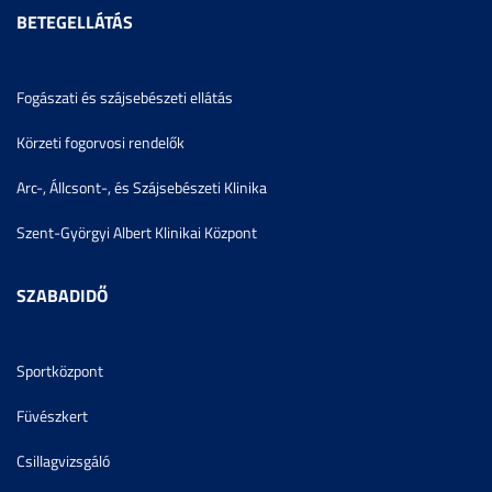
BETEGELLÁTÁS
Fogászati és szájsebészeti ellátás
Körzeti fogorvosi rendelők
Arc-, Állcsont-, és Szájsebészeti Klinika
Szent-Györgyi Albert Klinikai Központ
SZABADIDŐ
Sportközpont
Füvészkert
Csillagvizsgáló