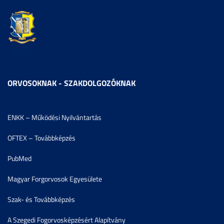
ORVOSOKNAK - SZAKDOLGOZÓKNAK
ENKK – Működési Nyilvántartás
OFTEX – Továbbképzés
PubMed
Magyar Forgorvosok Egyesülete
Szak- és Továbbképzés
A Szegedi Fogorvosképzésért Alapítvány