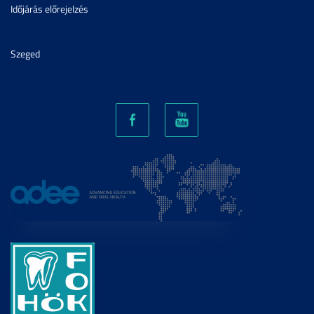
Időjárás előrejelzés
Szeged