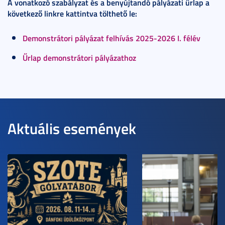
A vonatkozó szabályzat és a benyújtandó pályázati űrlap a
következő linkre kattintva tölthető le:
Demonstrátori pályázat felhívás 2025-2026 I. félév
Űrlap demonstrátori pályázathoz
Aktuális események