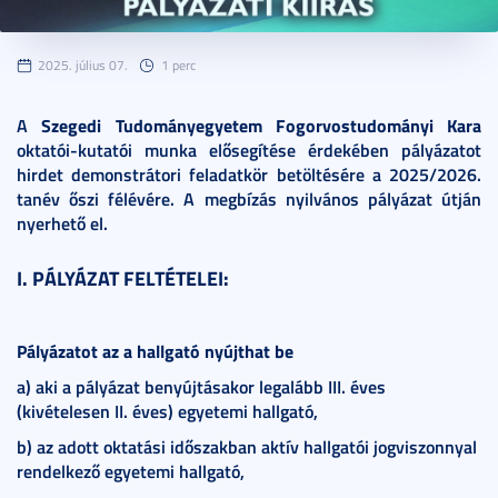
2025. július 07.
1 perc
A
Szegedi Tudományegyetem Fogorvostudományi Kara
oktatói-kutatói munka elősegítése érdekében pályázatot
hirdet demonstrátori feladatkör betöltésére a 2025/2026.
tanév őszi félévére. A megbízás nyilvános pályázat útján
nyerhető el.
I. PÁLYÁZAT FELTÉTELEI:
Pályázatot az a hallgató nyújthat be
a) aki a pályázat benyújtásakor legalább III. éves
(kivételesen II. éves) egyetemi hallgató,
b) az adott oktatási időszakban aktív hallgatói jogviszonnyal
rendelkező egyetemi hallgató,