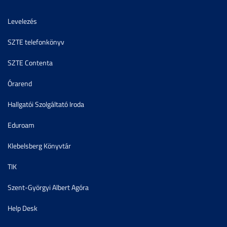
Levelezés
SZTE telefonkönyv
SZTE Contenta
Órarend
Hallgatói Szolgáltató Iroda
Eduroam
Klebelsberg Könyvtár
TIK
Szent-Györgyi Albert Agóra
Help Desk