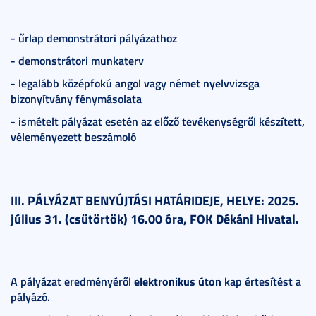
- űrlap demonstrátori pályázathoz
- demonstrátori munkaterv
- legalább középfokú angol vagy német nyelvvizsga
bizonyítvány fénymásolata
- ismételt pályázat esetén az előző tevékenységről készített,
véleményezett beszámoló
III. PÁLYÁZAT BENYÚJTÁSI HATÁRIDEJE, HELYE: 2025.
július 31. (csütörtök) 16.00 óra, FOK Dékáni Hivatal.
A pályázat eredményéről
elektronikus úton
kap értesítést a
pályázó.