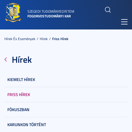
SZEGEDI TUDOMÁNYEGYETEM
FOGORVOSTUDOMÁNYI KAR
Toggl
navig
Hírek És Események
Hírek
Friss Hírek
Hírek
KIEMELT HÍREK
FRISS HÍREK
FÓKUSZBAN
KARUNKON TÖRTÉNT