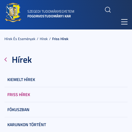
SZEGEDI TUDOMÁNYEGYETEM
FOGORVOSTUDOMÁNYI KAR
Toggl
navig
Hírek És Események
Hírek
Friss Hírek
Hírek
KIEMELT HÍREK
FRISS HÍREK
FÓKUSZBAN
KARUNKON TÖRTÉNT