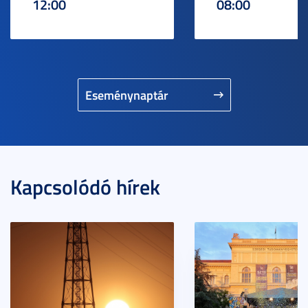
12:00
08:00
Eseménynaptár
Kapcsolódó hírek