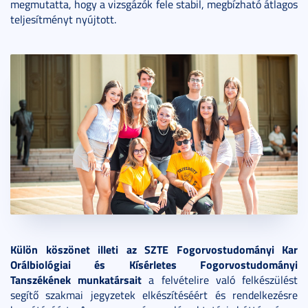
megmutatta, hogy a vizsgázók fele stabil, megbízható átlagos
teljesítményt nyújtott.
Külön köszönet illeti az SZTE Fogorvostudományi Kar
Orálbiológiai és Kísérletes Fogorvostudományi
Tanszékének munkatársait
a felvételire való felkészülést
segítő szakmai jegyzetek elkészítéséért és rendelkezésre