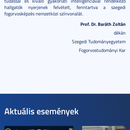
tudással és kiváló gyakorlati intelligenciával rendelkező
hallgatók nyerjenek felvételt, fenntartva a szegedi
fogorvosképzés nemzetközi színvonalát.
Prof. Dr. Baráth Zoltán
dékán
Szegedi Tudományegyetem
Fogorvostudományi Kar
Aktuális események