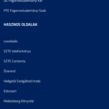
DE Fogorvostudományi Kar
PTE Fogorvostudományi Szak
HASZNOS OLDALAK
Levelezés
SZTE telefonkönyv
SZTE Contenta
Órarend
Hallgatói Szolgáltató Iroda
Eduroam
Klebelsberg Könyvtár