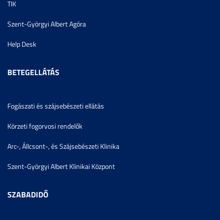
TIK
Szent-Györgyi Albert Agóra
Help Desk
BETEGELLÁTÁS
Fogászati és szájsebészeti ellátás
Körzeti fogorvosi rendelők
Arc-, Állcsont-, és Szájsebészeti Klinika
Szent-Györgyi Albert Klinikai Központ
SZABADIDŐ