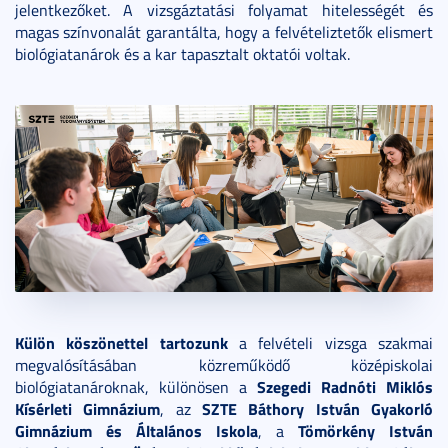
jelentkezőket. A vizsgáztatási folyamat hitelességét és
magas színvonalát garantálta, hogy a felvételiztetők elismert
biológiatanárok és a kar tapasztalt oktatói voltak.
Külön köszönettel tartozunk
a felvételi vizsga szakmai
megvalósításában közreműködő középiskolai
Szegedi Radnóti Miklós
biológiatanároknak, különösen a
Kísérleti Gimnázium
SZTE Báthory István Gyakorló
, az
Gimnázium és Általános Iskola
Tömörkény István
, a