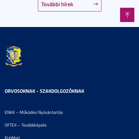
További hírek
ORVOSOKNAK - SZAKDOLGOZÓKNAK
ENKK – Működési Nyilvántartás
OFTEX – Továbbképzés
PubMed