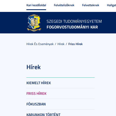
Kari kezdőoldal
Felvételizőknek
Felvetteknek
Hallga
SZEGEDI TUDOMÁNYEGYETEM
FOGORVOSTUDOMÁNYI KAR
Hírek És Események
Hírek
Friss Hírek
Hírek
KIEMELT HÍREK
FRISS HÍREK
FÓKUSZBAN
KARUNKON TÖRTÉNT