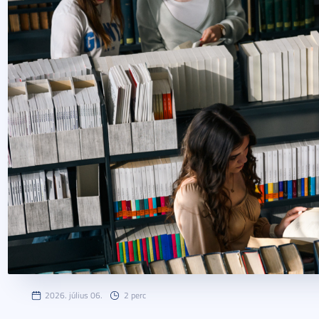
2026. július 06.
2 perc