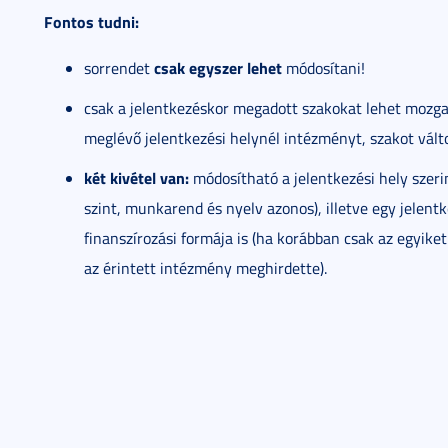
Fontos tudni:
csak egyszer lehet
sorrendet
módosítani!
csak a jelentkezéskor megadott szakokat lehet mozg
meglévő jelentkezési helynél intézményt, szakot válto
két kivétel van:
módosítható a jelentkezési hely szerin
szint, munkarend és nyelv azonos), illetve egy jelent
finanszírozási formája is (ha korábban csak az egyiket 
az érintett intézmény meghirdette).