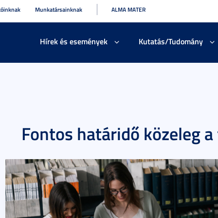
tóinknak
Munkatársainknak
ALMA MATER
Hírek és események
Kutatás/Tudomány
Fontos határidő közeleg a 