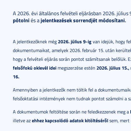
A 2026. évi általános felvételi eljárásban 2026. július
pótolni
jelentkezések sorrendjét módosítani
.
és a
2026. július 9-ig
A jelentkezőknek még
van idejük, hogy fel
dokumentumaikat, amelyek 2026. február 15. után kerültek
hogy a felvételi eljárás során pontot számítsanak belőlük. E
felsőfokú oklevél idei
2026. július 15.
megszerzése estén
16.
Amennyiben a jelentkezők nem töltik fel a dokumentumaika
felsőoktatási intézmények nem tudnak pontot számolni a 
A dokumentumok feltöltése során ne feledkezzenek meg a
ehhez kapcsolódó adatok kitöltéséről
illetve az
sem, mert 