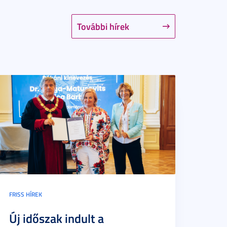
További hírek
FRISS HÍREK
Új időszak indult a