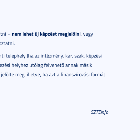
nem lehet új képzést megjelölni
atni –
, vagy
ztatni.
ti telephely (ha az intézmény, kar, szak, képzési
kezési helyhez utólag felvehető annak másik
jelölte meg, illetve, ha azt a finanszírozási formát
SZTEinfo