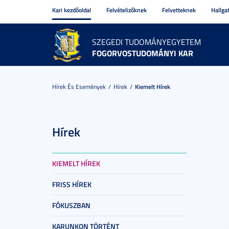
Kari kezdőoldal
Felvételizőknek
Felvetteknek
Hallga
SZEGEDI TUDOMÁNYEGYETEM
FOGORVOSTUDOMÁNYI KAR
Hírek És Események
Hírek
Kiemelt Hírek
Hírek
KIEMELT HÍREK
FRISS HÍREK
FÓKUSZBAN
KARUNKON TÖRTÉNT