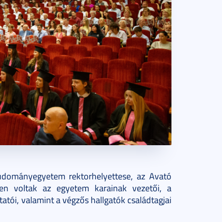
udományegyetem rektorhelyettese, az Avató
en voltak az egyetem karainak vezetői, a
tói, valamint a végzős hallgatók családtagjai