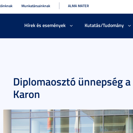
tóinknak
Munkatársainknak
ALMA MATER
Hírek és események
Kutatás/Tudomány
Diplomaosztó ünnepség a
Karon