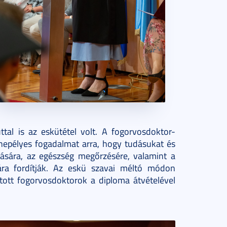
tal is az eskütétel volt. A fogorvosdoktor-
nepélyes fogadalmat arra, hogy tudásukat és
tására, az egészség megőrzésére, valamint a
ra fordítják. Az eskü szavai méltó módon
vatott fogorvosdoktorok a diploma átvételével